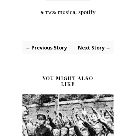
música
,
spotify
TAGS:
← Previous Story
Next Story →
YOU MIGHT ALSO
LIKE