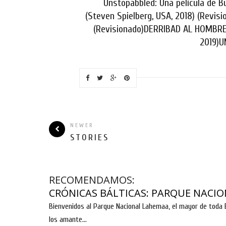
Unstopabbled: Una película de B
(Steven Spielberg, USA, 2018) (Revis
(Revisionado)DERRIBAD AL HOMBRE (
2019)U
NEWER
STORIES
RECOMENDAMOS:
CRÓNICAS BÁLTICAS: PARQUE NACIO
Bienvenidos al Parque Nacional Lahemaa, el mayor de toda E
los amante...