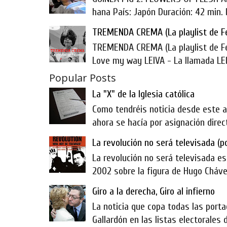
hana País: Japón Duración: 42 min. Di
TREMENDA CREMA (La playlist de F
TREMENDA CREMA (La playlist de F
Love my way LEIVA - La llamada LED
Popular Posts
La "X" de la Iglesia católica
Como tendréis noticia desde este añ
ahora se hacía por asignación direct
La revolución no será televisada (p
La revolución no será televisada es
2002 sobre la figura de Hugo Chávez
Giro a la derecha, Giro al infierno
La noticia que copa todas las porta
Gallardón en las listas electorales d