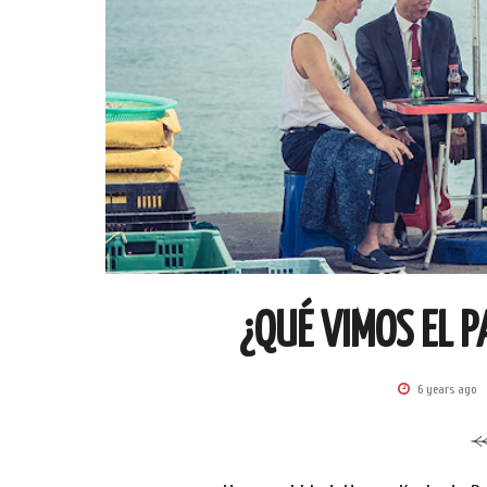
¿QUÉ VIMOS EL P
6 years ago