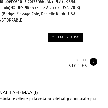
ud Spencer a la coreanaREADY PLAYER ONE
ionado)NO RESPIRES (Fede Álvarez, USA, 2018)
Bridget Savage Cole, Danielle Kurdy, USA,
NSTOPPABLE...
CONTINUE READING
OLDER
STORIES
NAL LAHEMAA (I)
stonia, se extiende por la costa norte del país y es un paraíso para