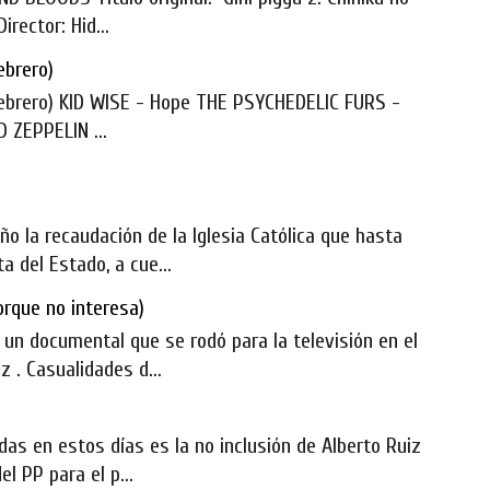
rector: Hid...
ebrero)
ebrero) KID WISE - Hope THE PSYCHEDELIC FURS -
 ZEPPELIN ...
o la recaudación de la Iglesia Católica que hasta
a del Estado, a cue...
orque no interesa)
 un documental que se rodó para la televisión en el
 . Casualidades d...
das en estos días es la no inclusión de Alberto Ruiz
el PP para el p...