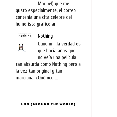
Maribel) que me
gustó especialmente, el correo
contenía una cita célebre del
humorista gráfico ar...
Nothing
Uuuuhm...la verdad es
que hacia años que
no veía una película
tan absurda como Nothing pero a
la vez tan original y tan
marciana. ¿Qué ocur...
LMD (AROUND THE WORLD)