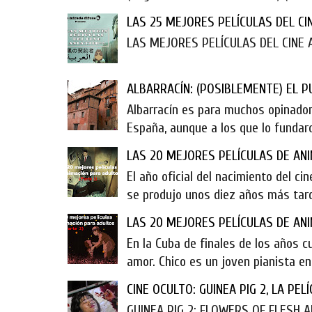
LAS 25 MEJORES PELÍCULAS DEL CINE 
LAS MEJORES PELÍCULAS DEL CINE ASIÁT
ALBARRACÍN: (POSIBLEMENTE) EL 
Albarracín es para muchos opinador
España, aunque a los que lo fundaron
LAS 20 MEJORES PELÍCULAS DE ANI
El año oficial del nacimiento del ci
se produjo unos diez años más tarde
LAS 20 MEJORES PELÍCULAS DE ANI
En la Cuba de finales de los años c
amor. Chico es un joven pianista en
CINE OCULTO: GUINEA PIG 2, LA PE
GUINEA PIG 2: FLOWERS OF FLESH AND