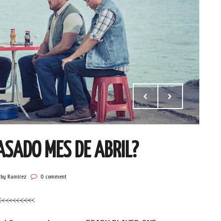
ASADO MES DE ABRIL?
by Ramírez
0 comment