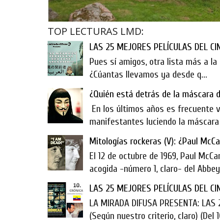
TOP LECTURAS LMD:
LAS 25 MEJORES PELÍCULAS DEL CINE
Pues sí amigos, otra lista más a la 
¿Cúantas llevamos ya desde q...
¿Quién está detrás de la máscara 
En los últimos años es frecuente ve
manifestantes luciendo la máscara d
Mitologías rockeras (V): ¿Paul McC
El 12 de octubre de 1969, Paul McCa
acogida -número 1, claro- del Abbey 
LAS 25 MEJORES PELÍCULAS DEL CIN
LA MIRADA DIFUSA PRESENTA: LAS
(Según nuestro criterio, claro) (Del 10