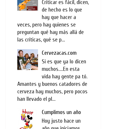
Criticar es fácil, dicen,
de hecho es lo que
hay que hacer a
veces, pero hay quienes se
preguntan qué hay más allá de
las críticas, qué se p...
Cervezacas.com
Si es que ya lo dicen
muchos....En esta
vida hay gente pa tó.
Amantes y buenos catadores de
cerveza hay muchos, pero pocos
han llevado el pl...
Cumplimos un año
Hoy justo hace un
año que iniciamos