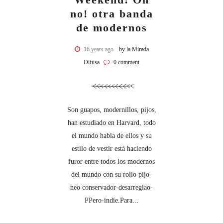
no! otra banda
de modernos
16 years ago
by la Mirada
Difusa
0 comment
Son guapos, modernillos, pijos,
han estudiado en Harvard, todo
el mundo habla de ellos y su
estilo de vestir está haciendo
furor entre todos los modernos
del mundo con su rollo pijo-
neo conservador-desarreglao-
PPero-indie.Para...