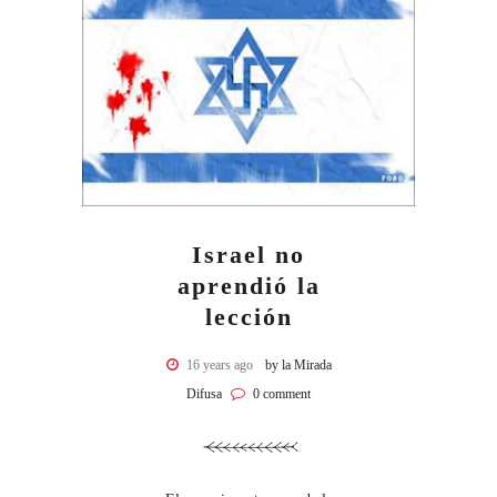
Israel no
aprendió la
lección
16 years ago
by la Mirada
Difusa
0 comment