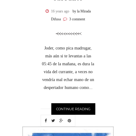
16 years ago
by la Mirada
Difusa
3 comment
Joder, como pica madrugar,
más aún si te levantas a las
05:45 de la mañana, es dura la
vida del currante, a veces no
vendría mal echar mano de un
despertador humano como...
CONTINUE READING