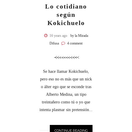
Lo cotidiano
según
Kokichuelo
16 years ago
by la Mirada
Difusa
4 comment
Se hace llamar Kokichuelo,
pero eso no es más que un nick
o álter ego que se esconde tras
Alberto Medina, un tipo
treintañero como tú o yo que
intenta plasmar sin pretensión...
CONTINUE READING