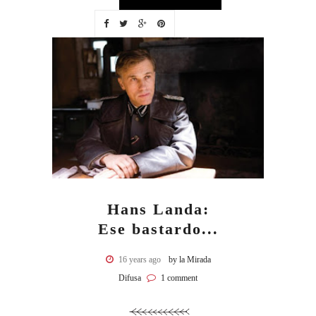
Hans Landa:
Ese bastardo...
16 years ago
by la Mirada
Difusa
1 comment