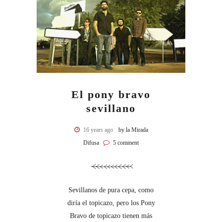
El pony bravo
sevillano
16 years ago
by la Mirada
Difusa
5 comment
Sevillanos de pura cepa, como
diría el topicazo, pero los Pony
Bravo de topicazo tienen más