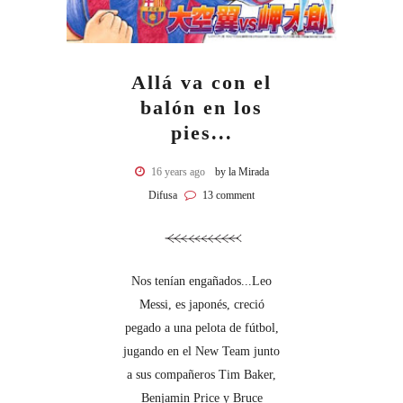
Allá va con el
balón en los
pies...
16 years ago
by la Mirada
Difusa
13 comment
Nos tenían engañados...Leo
Messi, es japonés, creció
pegado a una pelota de fútbol,
jugando en el New Team junto
a sus compañeros Tim Baker,
Benjamin Price y Bruce