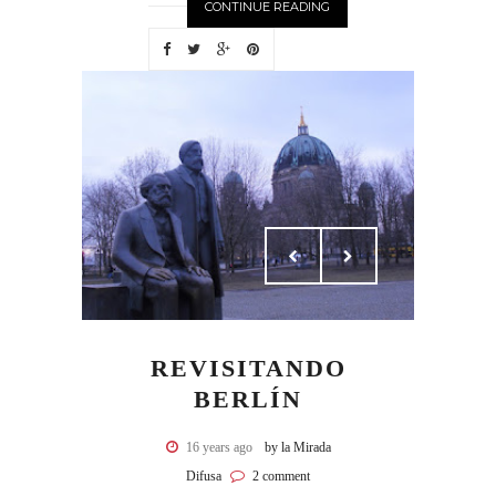
CONTINUE READING
REVISITANDO
BERLÍN
16 years ago
by la Mirada
Difusa
2 comment