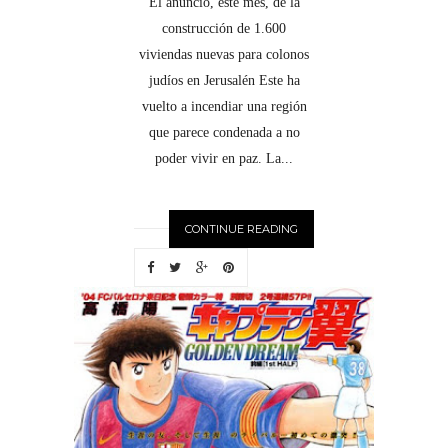
El anuncio, este mes, de la
construcción de 1.600
viviendas nuevas para colonos
judíos en Jerusalén Este ha
vuelto a incendiar una región
que parece condenada a no
poder vivir en paz. La...
CONTINUE READING