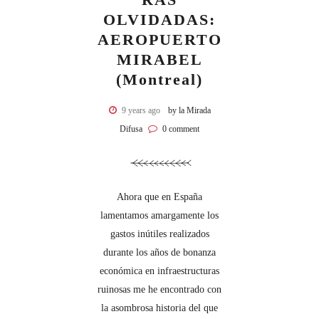
OLVIDADAS:
AEROPUERTO
MIRABEL
(Montreal)
9 years ago
by la Mirada
Difusa
0 comment
Ahora que en España
lamentamos amargamente los
gastos inútiles realizados
durante los años de bonanza
económica en infraestructuras
ruinosas me he encontrado con
la asombrosa historia del que