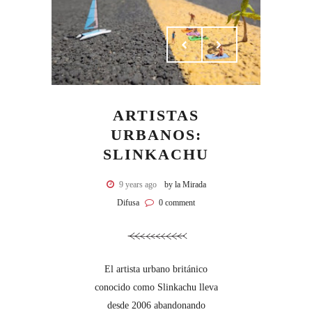
ARTISTAS
URBANOS:
SLINKACHU
9 years ago
by la Mirada
Difusa
0 comment
El artista urbano británico
conocido como Slinkachu lleva
desde 2006 abandonando