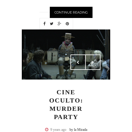
CONTINUE READING
CINE
OCULTO:
MURDER
PARTY
9 years ago
by la Mirada