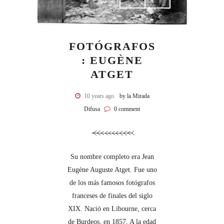
FOTÓGRAFOS
: EUGÈNE
ATGET
10 years ago
by la Mirada
Difusa
0 comment
Su nombre completo era Jean
Eugène Auguste Atget. Fue uno
de los más famosos fotógrafos
franceses de finales del siglo
XIX. Nació en Libourne, cerca
de Burdeos, en 1857. A la edad