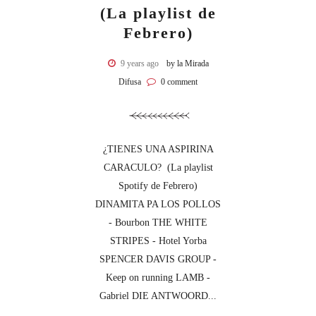
(La playlist de
Febrero)
9 years ago
by la Mirada
Difusa
0 comment
¿TIENES UNA ASPIRINA
CARACULO? (La playlist
Spotify de Febrero)
DINAMITA PA LOS POLLOS
- Bourbon THE WHITE
STRIPES - Hotel Yorba
SPENCER DAVIS GROUP -
Keep on running LAMB -
Gabriel DIE ANTWOORD...