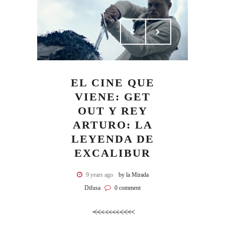
EL CINE QUE
VIENE: GET
OUT Y REY
ARTURO: LA
LEYENDA DE
EXCALIBUR
9 years ago
by la Mirada
Difusa
0 comment