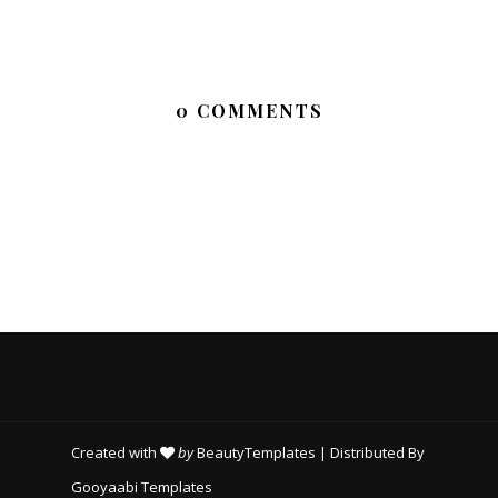
0 COMMENTS
Created with
by
BeautyTemplates
| Distributed By
Gooyaabi Templates