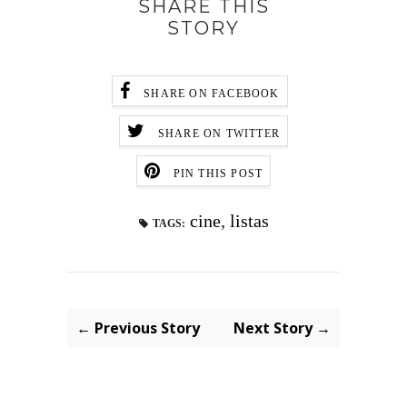
SHARE THIS
STORY
SHARE ON FACEBOOK
SHARE ON TWITTER
PIN THIS POST
cine
,
listas
TAGS:
← Previous Story
Next Story →