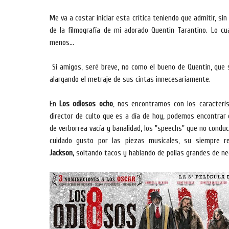
Me va a costar iniciar esta crítica teniendo que admitir, s
de la filmografía de mi adorado Quentin Tarantino. Lo c
menos...
Sí amigos, seré breve, no como el bueno de Quentin, que
alargando el metraje de sus cintas innecesariamente.
En
Los odiosos ocho
, nos encontramos con los caracterís
director de culto que es a día de hoy, podemos encontrar 
de verborrea vacía y banalidad, los "speechs" que no condu
cuidado gusto por las piezas musicales, su siempre re
Jackson,
soltando tacos y hablando de pollas grandes de ne