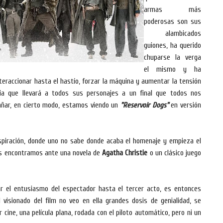
armas más
poderosas son sus
alambicados
guiones, ha querido
chuparse la verga
el mismo y ha
eraccionar hasta el hastío, forzar la máquina y aumentar la tensión
ncia que llevará a todos sus personajes a un final que todos nos
añar, en cierto modo, estamos viendo un
"Reservoir Dogs"
en versión
spiración, donde uno no sabe donde acaba el homenaje y empieza el
os encontramos ante una novela de
Agatha Christie
o un clásico juego
r el entusiasmo del espectador hasta el tercer acto, es entonces
visionado del film no veo en ella grandes dosis de genialidad, se
cine, una película plana, rodada con el piloto automático, pero ni un