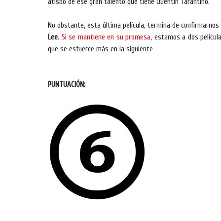
atisbo de ese gran talento que tiene Quentin Tarantino.
No obstante, esta última película, termina de confirmarno
Lee
.
Si se mantiene en su promesa
, estamos a dos películ
que se esfuerce más en la siguiente
PUNTUACIÓN: