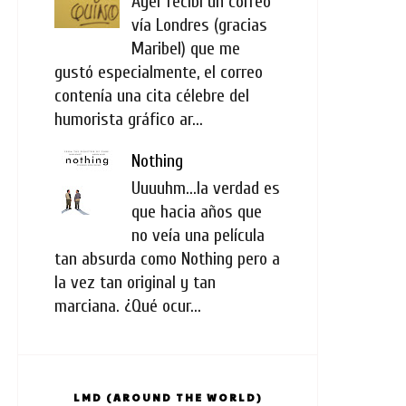
Ayer recibí un correo
vía Londres (gracias
Maribel) que me
gustó especialmente, el correo
contenía una cita célebre del
humorista gráfico ar...
Nothing
Uuuuhm...la verdad es
que hacia años que
no veía una película
tan absurda como Nothing pero a
la vez tan original y tan
marciana. ¿Qué ocur...
LMD (AROUND THE WORLD)