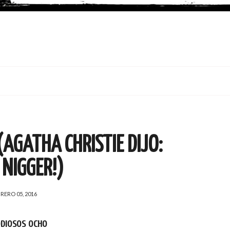
(AGATHA CHRISTIE DIJO:
 NIGGER!)
RERO 05, 2016
ODIOSOS OCHO