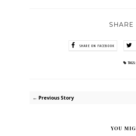
SHARE 
SHARE ON FACEBOOK
TAGS:
← Previous Story
YOU MIG