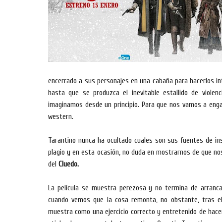
encerrado a sus personajes en una cabaña para hacerlos int
hasta que se produzca el inevitable estallido de viole
imaginamos desde un principio. Para que nos vamos a eng
western.
Tarantino nunca ha ocultado cuales son sus fuentes de in
plagio y en esta ocasión, no duda en mostrarnos de que n
del
Cluedo.
La película se muestra perezosa y no termina de arranca
cuando vemos que la cosa remonta, no obstante, tras el 
muestra como una ejercicio correcto y entretenido de hacer 