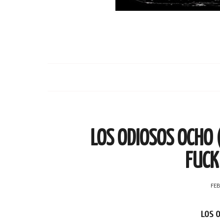
LOS ODIOSOS OCHO 
FUCK
FEB
LOS 