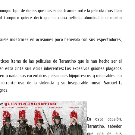
in ningún tipo de dudas que nos encontramos ante la película más floja
ual tampoco quiere decir que sea una película abominable ni mucho
 suele mostrarse en ocasiones poco benévolo con sus espectadores,
ticos ítems de las películas de Tarantino que le han hecho ser el
en esta cinta sus vicios inherentes: Los excesivos guiones plagados
cen a nada, sus excéntricos personajes hijoputescos y miserables, su
currente uso de la violencia y su inseparable muso,
Samuel L.
gros.
En esta ocasión,
Tarantino, sabedor
que una de sus