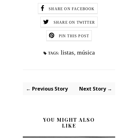
SHARE ON FACEBOOK
SHARE ON TWITTER
PIN THIS POST
listas
,
música
TAGS:
← Previous Story
Next Story →
YOU MIGHT ALSO
LIKE