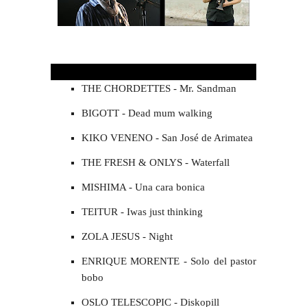
TRÉBEDES ÁRTICAS (Enero 2011)
THE CHORDETTES - Mr. Sandman
BIGOTT - Dead mum walking
KIKO VENENO - San José de Arimatea
THE FRESH & ONLYS - Waterfall
MISHIMA - Una cara bonica
TEITUR - Iwas just thinking
ZOLA JESUS - Night
ENRIQUE MORENTE - Solo del pastor
bobo
OSLO TELESCOPIC - Diskopill