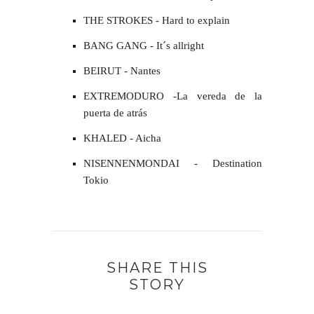
THE STROKES - Hard to explain
BANG GANG - It´s allright
BEIRUT - Nantes
EXTREMODURO -La vereda de la
puerta de atrás
KHALED - Aicha
NISENNENMONDAI - Destination
Tokio
SHARE THIS
STORY