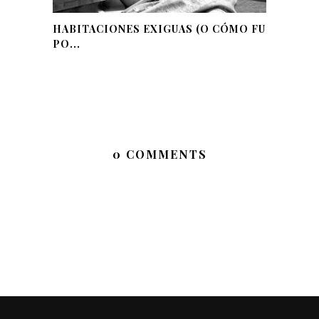
HABITACIONES EXIGUAS (O CÓMO FUÍ
PO...
0 COMMENTS