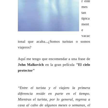
r este
mes
tan
tipica
ment
e
vacac
ional que acaba...¿Somos turistas o somos
viajeros?
Aquí me tengo que encomendar a una frase de
John Malkovich
en la gran película
"El cielo
protector"
“Entre el turista y el viajero la primera
diferencia reside en parte en el tiempo.
Mientras el turista, por lo general, regresa a
casa al cabo de algunos meses o semanas, el