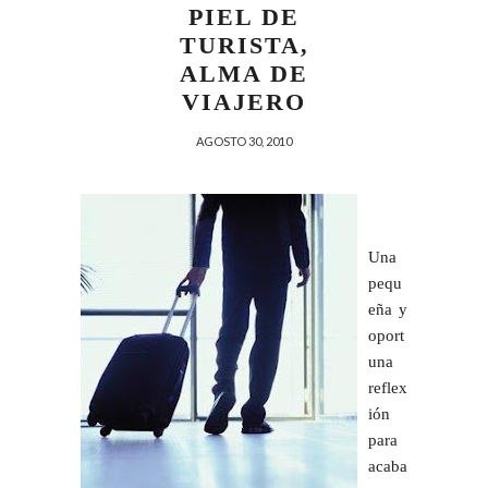
PIEL DE
TURISTA,
ALMA DE
VIAJERO
AGOSTO 30, 2010
Una
pequ
eña y
oport
una
reflex
ión
para
acaba