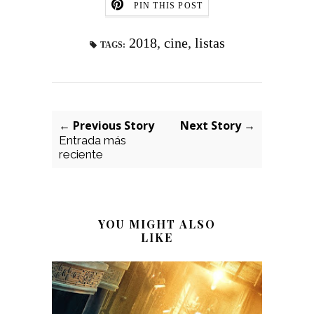
PIN THIS POST
2018
,
cine
,
listas
TAGS:
← Previous Story
Next Story →
Entrada más
reciente
YOU MIGHT ALSO
LIKE