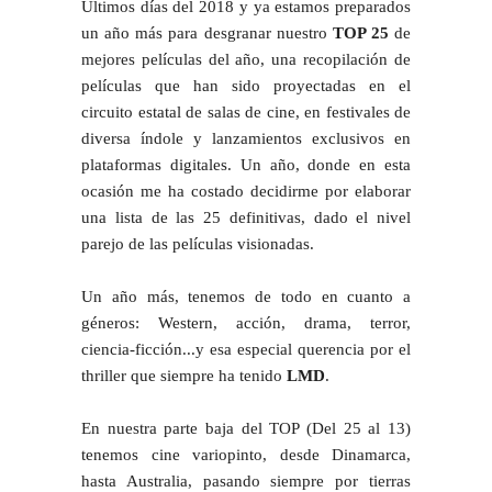
Últimos días del 2018 y ya estamos preparados
un año más para desgranar nuestro
TOP 25
de
mejores películas del año, una recopilación de
películas que han sido proyectadas en el
circuito estatal de salas de cine, en festivales de
diversa índole y lanzamientos exclusivos en
plataformas digitales. Un año, donde en esta
ocasión me ha costado decidirme por elaborar
una lista de las 25 definitivas, dado el nivel
parejo de las películas visionadas.
Un año más, tenemos de todo en cuanto a
géneros: Western, acción, drama, terror,
ciencia-ficción...y esa especial querencia por el
thriller que siempre ha tenido
LMD
.
En nuestra parte baja del TOP (Del 25 al 13)
tenemos cine variopinto, desde Dinamarca,
hasta Australia, pasando siempre por tierras