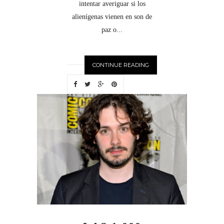
intentar averiguar si los
alienígenas vienen en son de
paz o...
CONTINUE READING