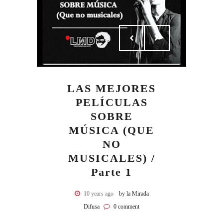
LAS MEJORES
PELÍCULAS
SOBRE
MÚSICA (QUE
NO
MUSICALES) /
Parte 1
10 years ago
by la Mirada
Difusa
0 comment