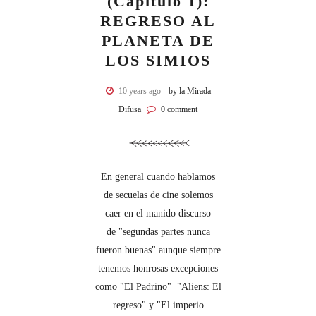
(Capítulo 1):
REGRESO AL
PLANETA DE
LOS SIMIOS
10 years ago
by la Mirada
Difusa
0 comment
En general cuando hablamos
de secuelas de cine solemos
caer en el manido discurso
de "segundas partes nunca
fueron buenas" aunque siempre
tenemos honrosas excepciones
como "El Padrino" "Aliens: El
regreso" y "El imperio