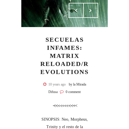
SECUELAS
INFAMES:
MATRIX
RELOADED/R
EVOLUTIONS
10 years ago
by la Mirada
Difusa
0 comment
SINOPSIS: Neo, Morpheus,
Trinity y el resto de la