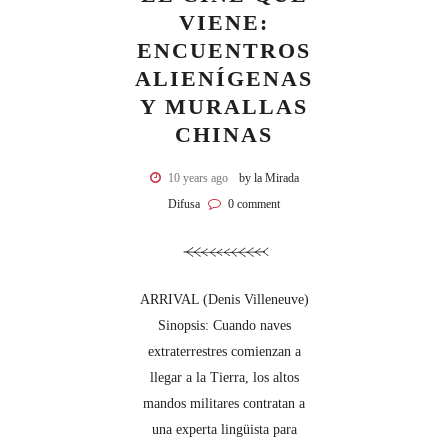
VIENE:
ENCUENTROS
ALIENÍGENAS
Y MURALLAS
CHINAS
10 years ago
by la Mirada
Difusa
0 comment
ARRIVAL (Denis Villeneuve)
Sinopsis: Cuando naves
extraterrestres comienzan a
llegar a la Tierra, los altos
mandos militares contratan a
una experta lingüista para