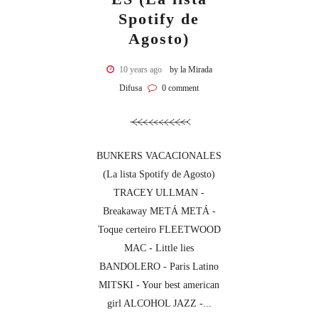
Spotify de
Agosto)
10 years ago
by la Mirada
Difusa
0 comment
BUNKERS VACACIONALES
(La lista Spotify de Agosto)
TRACEY ULLMAN -
Breakaway METÁ METÁ -
Toque certeiro FLEETWOOD
MAC - Little lies
BANDOLERO - Paris Latino
MITSKI - Your best american
girl ALCOHOL JAZZ -...