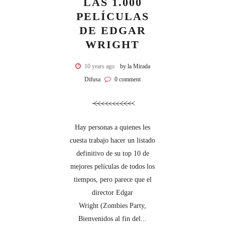
LAS 1.000
PELÍCULAS
DE EDGAR
WRIGHT
10 years ago
by la Mirada
Difusa
0 comment
Hay personas a quienes les
cuesta trabajo hacer un listado
definitivo de su top 10 de
mejores películas de todos los
tiempos, pero parece que el
director Edgar
Wright (Zombies Party,
Bienvenidos al fin del...