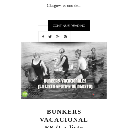
Glasgow, es uno de...
CONTINUE READING
BUNKERS
VACACIONAL
ES (La lista