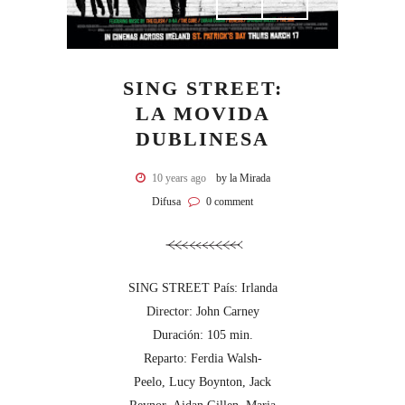
SING STREET:
LA MOVIDA
DUBLINESA
10 years ago
by la Mirada
Difusa
0 comment
SING STREET País: Irlanda
Director: John Carney
Duración: 105 min.
Reparto: Ferdia Walsh-
Peelo, Lucy Boynton, Jack