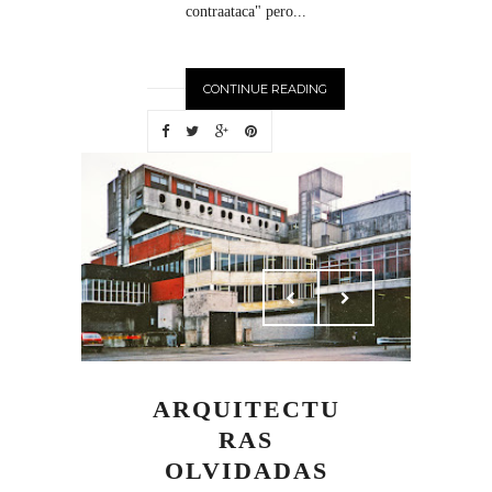
contraataca" pero...
CONTINUE READING
ARQUITECTU
RAS
OLVIDADAS