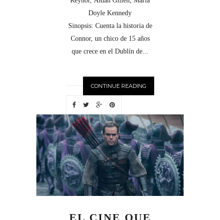
Reynor, Aidan Gillen, Maria
Doyle Kennedy
Sinopsis: Cuenta la historia de
Connor, un chico de 15 años
que crece en el Dublín de...
CONTINUE READING
EL CINE QUE