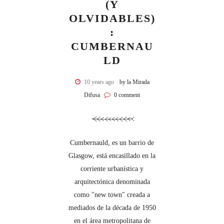
(Y
OLVIDABLES)
:
CUMBERNAU
LD
10 years ago
by la Mirada
Difusa
0 comment
Cumbernauld, es un barrio de
Glasgow, está encasillado en la
corriente urbanística y
arquitectónica denominada
como "new town" creada a
mediados de la década de 1950
en el área metropolitana de