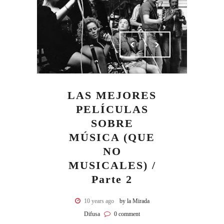
LAS MEJORES
PELÍCULAS
SOBRE
MÚSICA (QUE
NO
MUSICALES) /
Parte 2
10 years ago
by la Mirada
Difusa
0 comment