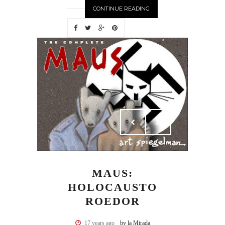
CONTINUE READING
MAUS:
HOLOCAUSTO
ROEDOR
17 years ago
by la Mirada