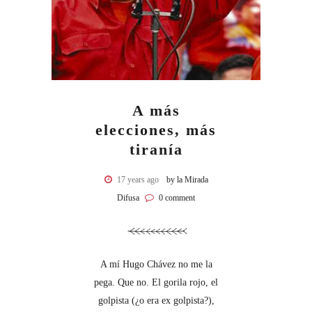
A más
elecciones, más
tiranía
17 years ago
by la Mirada
Difusa
0 comment
A mí Hugo Chávez no me la
pega. Que no. El gorila rojo, el
golpista (¿o era ex golpista?),