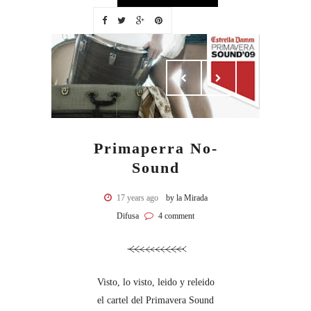
Primaperra No-
Sound
17 years ago
by la Mirada
Difusa
4 comment
Visto, lo visto, leido y releido
el cartel del Primavera Sound