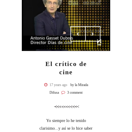
El crítico de
cine
17 years ago
by la Mirada
Difusa
3 comment
Yo siempre lo he tenido
clarisimo...y así se lo hice saber