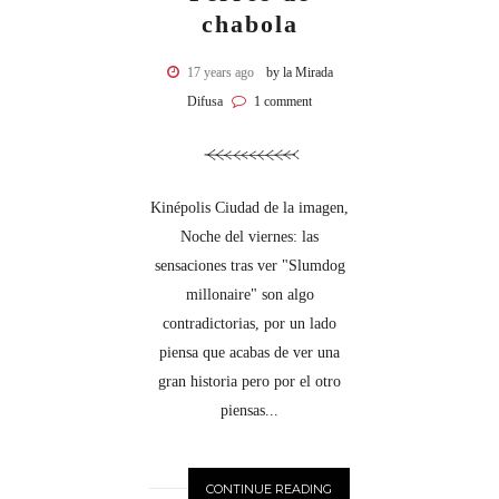
chabola
17 years ago
by la Mirada
Difusa
1 comment
Kinépolis Ciudad de la imagen,
Noche del viernes: las
sensaciones tras ver "Slumdog
millonaire" son algo
contradictorias, por un lado
piensa que acabas de ver una
gran historia pero por el otro
piensas...
CONTINUE READING