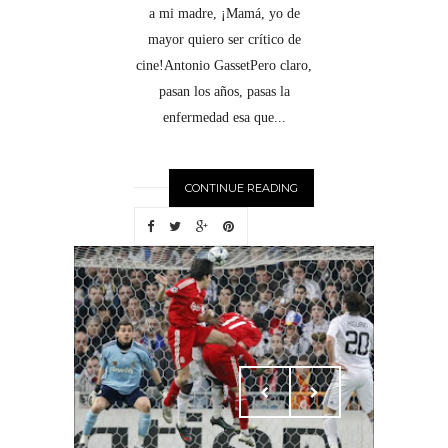
a mi madre, ¡Mamá, yo de
mayor quiero ser crítico de
cine!Antonio GassetPero claro,
pasan los años, pasas la
enfermedad esa que...
CONTINUE READING