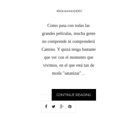
Como pasa con todas las
grandes películas, mucha gente
no comprende ni comprenderá
Camino. Y quizá tenga bastante
que ver con el momento que
vivimos, en el que está tan de
moda "satanizar"...
CONTINUE READING
N
EWER
S
T
O
R