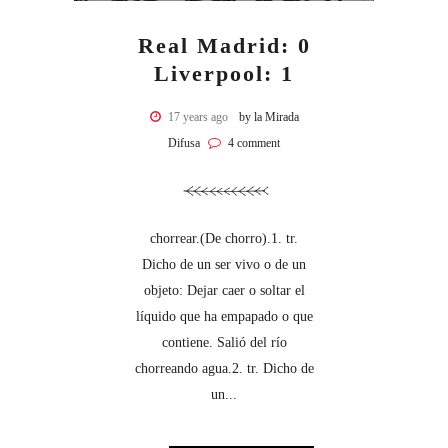
Real Madrid: 0
Liverpool: 1
17 years ago
by la Mirada
Difusa
4 comment
chorrear.(De chorro).1. tr.
Dicho de un ser vivo o de un
objeto: Dejar caer o soltar el
líquido que ha empapado o que
contiene. Salió del río
chorreando agua.2. tr. Dicho de
un...