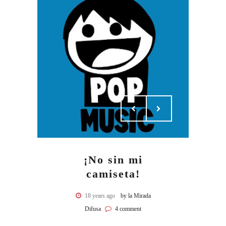
¡No sin mi
camiseta!
18 years ago
by la Mirada
Difusa
4 comment