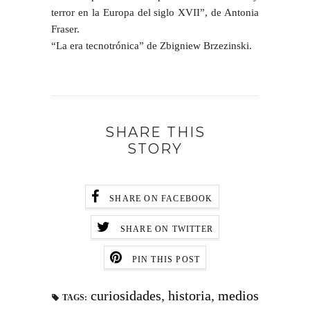
terror en la Europa del siglo XVII”, de Antonia
Fraser.
“La era tecnotrónica” de Zbigniew Brzezinski.
SHARE THIS
STORY
SHARE ON FACEBOOK
SHARE ON TWITTER
PIN THIS POST
curiosidades
,
historia
,
medios
TAGS: