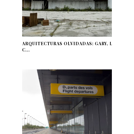
ARQUITECTURAS OLVIDADAS: GARY, LA
C...