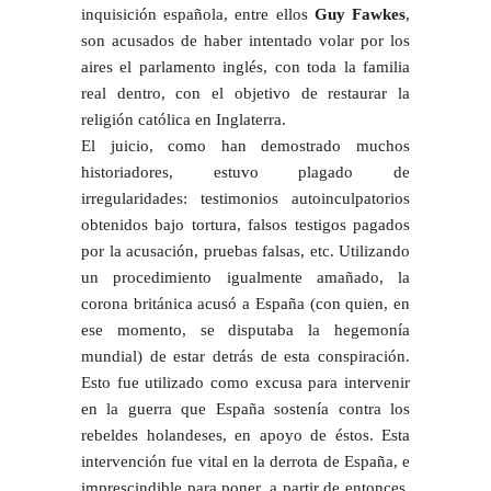
inquisición española, entre ellos
Guy Fawkes
,
son acusados de haber intentado volar por los
aires el parlamento inglés, con toda la familia
real dentro, con el objetivo de restaurar la
religión católica en Inglaterra.
El juicio, como han demostrado muchos
historiadores, estuvo plagado de
irregularidades: testimonios autoinculpatorios
obtenidos bajo tortura, falsos testigos pagados
por la acusación, pruebas falsas, etc. Utilizando
un procedimiento igualmente amañado, la
corona británica acusó a España (con quien, en
ese momento, se disputaba la hegemonía
mundial) de estar detrás de esta conspiración.
Esto fue utilizado como excusa para intervenir
en la guerra que España sostenía contra los
rebeldes holandeses, en apoyo de éstos. Esta
intervención fue vital en la derrota de España, e
imprescindible para poner, a partir de entonces,