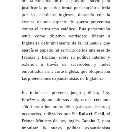
de “la conspiración de la pólvora”, sirvió para
justificar la posterior brutal persecución sufrida
por los católicos ingleses, desatada con la
excusa de una especie de guerra preventiva
contra el terrorismo católico. Esta persecución
tenía como objetivo verdadero liberar a
Inglaterra definitivamente de la influencia que
ejercía el papado (al servicio de los intereses de
Francia y España) sobre su política interior y
exterior, a través de sacerdotes y fieles
empotrados en la corte inglesa, que bloqueaban
las pretensiones expansionistas de Inglaterra.
En todo este perverso juego político,
Guy
Fawkes
y algunos de sus amigos más cercanos
sólo fueron los tontos útiles (cabezas de turco)
necesarios, utilizados por Sir
Robert Cecil
, el
Primer Ministro del rey inglés
Jacobo I
, para
impulsar la nueva política expansionista