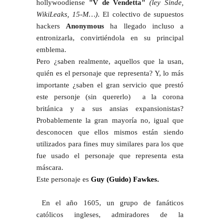
hollywoodiense
"V de Vendetta"
(ley Sinde,
WikiLeaks, 15-M…)
. El colectivo de supuestos
hackers
Anonymous
ha llegado incluso a
entronizarla, convirtiéndola en su principal
emblema.
Pero ¿saben realmente, aquellos que la usan,
quién es el personaje que representa? Y, lo más
importante ¿saben el gran servicio que prestó
este personje (sin quererlo) a la corona
británica y a sus ansias expansionistas?
Probablemente la gran mayoría no, igual que
desconocen que ellos mismos están siendo
utilizados para fines muy similares para los que
fue usado el personaje que representa esta
máscara.
Este personaje es
Guy (Guido) Fawkes.
En el año 1605, un grupo de fanáticos
católicos ingleses, admiradores de la