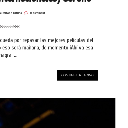
la Mirada Difusa
0 comment
 queda por repasar las mejores películas del
pero eso será mañana, de momento ¡Ahí va esa
agra! ...
CONTINUE READING