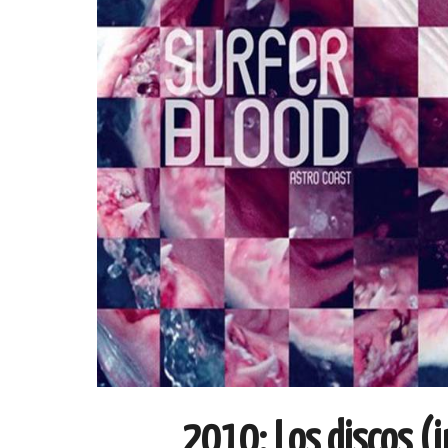
2010: Los discos (i