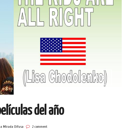
elículas del año
la Mirada Difusa
2 comment