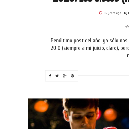
16 years ago
by 
Penúltimo post del año, ya sólo nos
2010 (siempre a mi juicio, claro), 
m