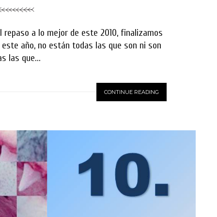
el repaso a lo mejor de este 2010, finalizamos
 este año, no están todas las que son ni son
s las que...
CONTINUE READING