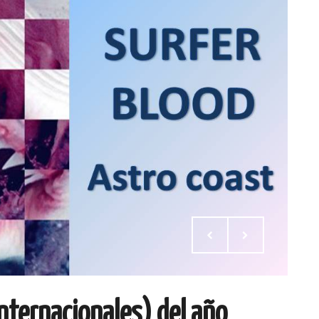
nternacionales) del año