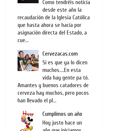
Como tendréis noticia
desde este año la
recaudación de la Iglesia Católica
que hasta ahora se hacía por
asignación directa del Estado, a
cue...
Cervezacas.com
Si es que ya lo dicen
muchos....En esta
vida hay gente pa tó.
Amantes y buenos catadores de
cerveza hay muchos, pero pocos
han llevado el pl...
Cumplimos un año
Hoy justo hace un
año que iniciamos