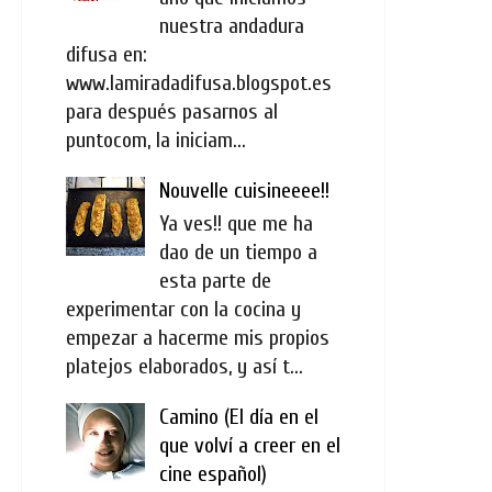
nuestra andadura
difusa en:
www.lamiradadifusa.blogspot.es
para después pasarnos al
puntocom, la iniciam...
Nouvelle cuisineeee!!
Ya ves!! que me ha
dao de un tiempo a
esta parte de
experimentar con la cocina y
empezar a hacerme mis propios
platejos elaborados, y así t...
Camino (El día en el
que volví a creer en el
cine español)