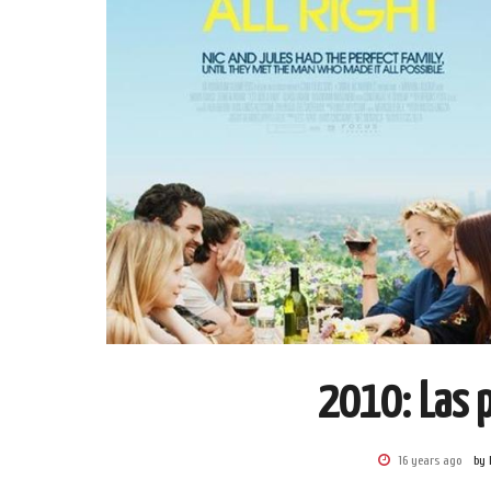
2010: Las p
16 years ago
by 