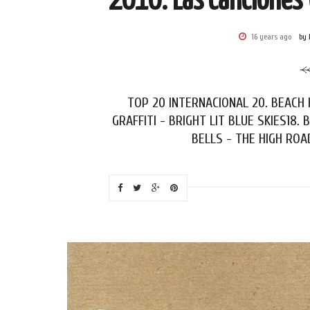
2010: Las canciones 
16 years ago
by 
TOP 20 INTERNACIONAL 20. BEACH 
GRAFFITI - BRIGHT LIT BLUE SKIES18
BELLS - THE HIGH ROAD