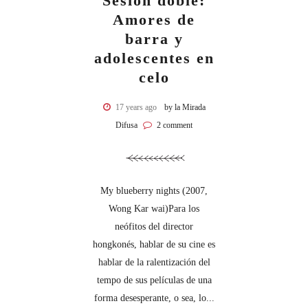
Sesión doble:
Amores de
barra y
adolescentes en
celo
17 years ago
by la Mirada
Difusa
2 comment
My blueberry nights (2007,
Wong Kar wai)Para los
neófitos del director
hongkonés, hablar de su cine es
hablar de la ralentización del
tempo de sus películas de una
forma desesperante, o sea, lo...