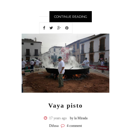
CONTINUE READING
Vaya pisto
17 years ago
by la Mirada
Difusa
4 comment