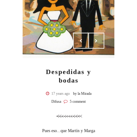
Despedidas y
bodas
17 years ago
by la Mirada
Difusa
5 comment
Pues eso...que Martín y Marga