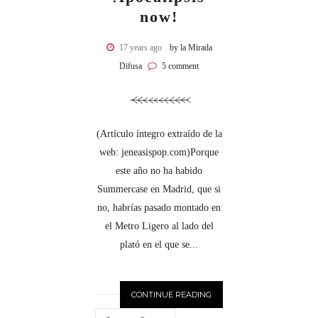
now!
17 years ago
by la Mirada
Difusa
5 comment
(Artículo íntegro extraído de la
web: jeneasispop.com)Porque
este año no ha habido
Summercase en Madrid, que si
no, habrías pasado montado en
el Metro Ligero al lado del
plató en el que se...
CONTINUE READING