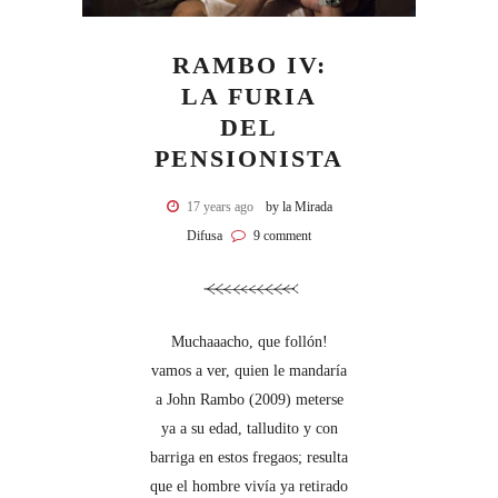
RAMBO IV:
LA FURIA
DEL
PENSIONISTA
17 years ago
by la Mirada
Difusa
9 comment
Muchaaacho, que follón!
vamos a ver, quien le mandaría
a John Rambo (2009) meterse
ya a su edad, talludito y con
barriga en estos fregaos; resulta
que el hombre vivía ya retirado