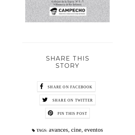
SHARE THIS
STORY
SHARE ON FACEBOOK
SHARE ON TWITTER
PIN THIS POST
avances
,
cine
,
eventos
TAGS: