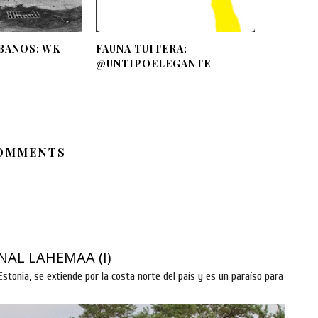
BANOS: WK
FAUNA TUITERA:
@UNTIPOELEGANTE
OMMENTS
NAL LAHEMAA (I)
stonia, se extiende por la costa norte del país y es un paraíso para