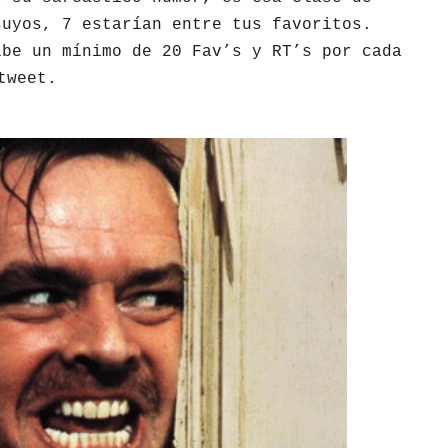
suyos, 7 estarían entre tus favoritos.
ibe un mínimo de 20 Fav’s y RT’s por cada
tweet.