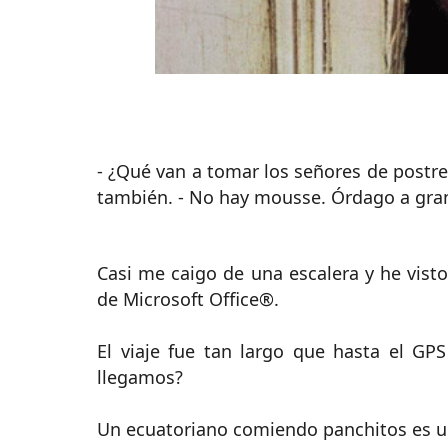
- ¿Qué van a tomar los señores de postr
también. - No hay mousse. Órdago a gra
Casi me caigo de una escalera y he vist
de Microsoft Office®.
El viaje fue tan largo que hasta el GP
llegamos?
Un ecuatoriano comiendo panchitos es un