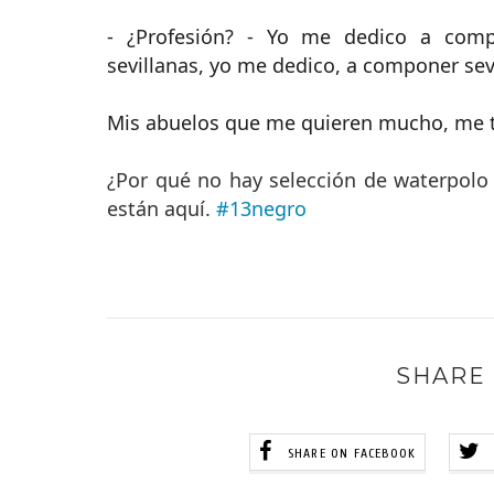
- ¿Profesión? - Yo me dedico a comp
sevillanas, yo me dedico, a componer sev
Mis abuelos que me quieren mucho, me t
¿Por qué no hay selección de waterpolo
están aquí.
#13negro
SHARE 
SHARE ON FACEBOOK