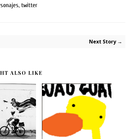
rsonajes
,
twitter
Next Story →
HT ALSO LIKE