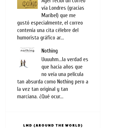
Ayer recibí un correo
vía Londres (gracias
Maribel) que me
gustó especialmente, el correo
contenía una cita célebre del
humorista gráfico ar...
Nothing
Uuuuhm...la verdad es
que hacia años que
no veía una película
tan absurda como Nothing pero a
la vez tan original y tan
marciana. ¿Qué ocur...
LMD (AROUND THE WORLD)