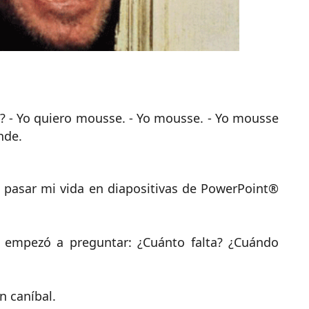
e? - Yo quiero mousse. - Yo mousse. - Yo mousse
nde.
o pasar mi vida en diapositivas de PowerPoint®
S empezó a preguntar: ¿Cuánto falta? ¿Cuándo
 caníbal.