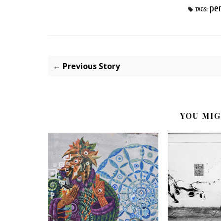
pe
TAGS:
← Previous Story
YOU MIG