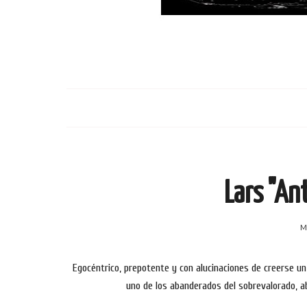
Lars "Ant
M
Egocéntrico, prepotente y con alucinaciones de creerse un d
uno de los abanderados del sobrevalorado, a