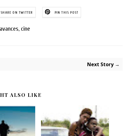
SHARE ON TWITTER
PIN THIS POST
avances
,
cine
Next Story →
HT ALSO LIKE