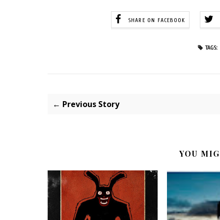
SHARE ON FACEBOOK
TAGS:
← Previous Story
YOU MIG