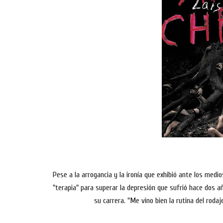
Pese a la arrogancia y la ironía que exhibió ante los medi
"terapia" para superar la depresión que sufrió hace dos añ
su carrera. "Me vino bien la rutina del roda