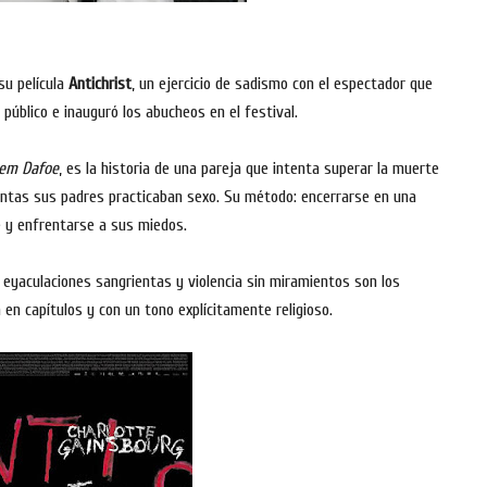
su película
Antichrist
, un ejercicio de sadismo con el espectador que
 público e inauguró los abucheos en el festival.
iem Dafoe
, es la historia de una pareja que intenta superar la muerte
entas sus padres practicaban sexo. Su método: encerrarse en una
 y enfrentarse a sus miedos.
eyaculaciones sangrientas y violencia sin miramientos son los
 en capítulos y con un tono explícitamente religioso.