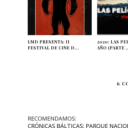
LMD PRESENTA: II
2020: LAS PE
FESTIVAL DE CINE D...
AÑO (PARTE ..
6 
RECOMENDAMOS:
CRÓNICAS BÁLTICAS: PARQUE NACIO