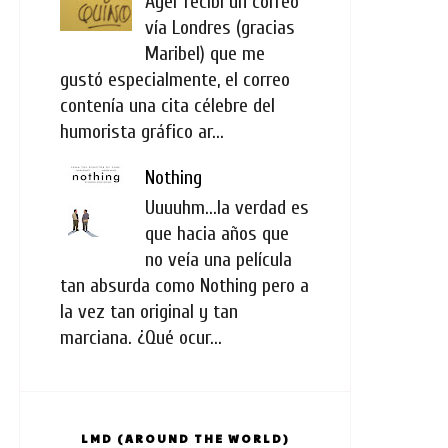
Ayer recibí un correo
vía Londres (gracias
Maribel) que me
gustó especialmente, el correo
contenía una cita célebre del
humorista gráfico ar...
Nothing
Uuuuhm...la verdad es
que hacia años que
no veía una película
tan absurda como Nothing pero a
la vez tan original y tan
marciana. ¿Qué ocur...
LMD (AROUND THE WORLD)