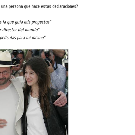
 una persona que hace estas declaraciones?
s la que guía mis proyectos"
r director del mundo"
 películas para mí mismo"