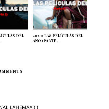
LÍCULAS DEL
2020: LAS PELÍCULAS DEL
.
AÑO (PARTE ...
COMMENTS
NAL LAHEMAA (I)