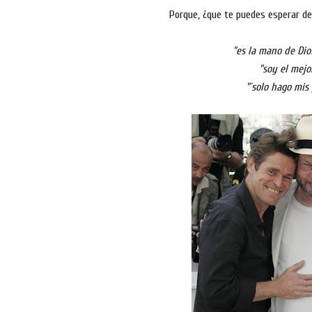
Porque, ¿que te puedes esperar de
"es la mano de Dio
"soy el mejo
"´solo hago mis