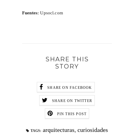
Fuentes:
Upsocl.com
SHARE THIS
STORY
SHARE ON FACEBOOK
SHARE ON TWITTER
PIN THIS POST
arquitecturas
,
curiosidades
TAGS: