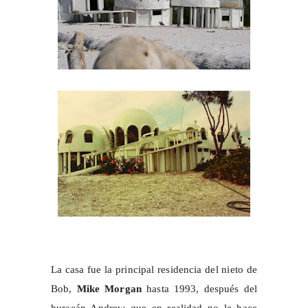
La casa fue la principal residencia del nieto de
Bob,
Mike Morgan
hasta 1993, después del
huracán Andrew que en realidad no le hace