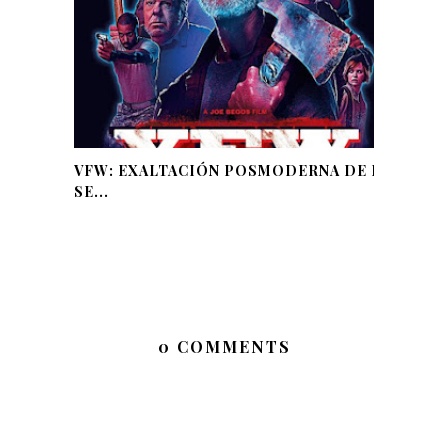
VFW: EXALTACIÓN POSMODERNA DE LA
SE...
0 COMMENTS