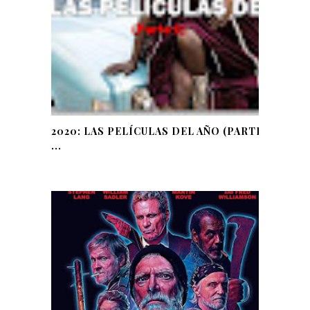
2020: LAS PELÍCULAS DEL AÑO (PARTE
...