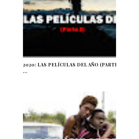
2020: LAS PELÍCULAS DEL AÑO (PARTE
...