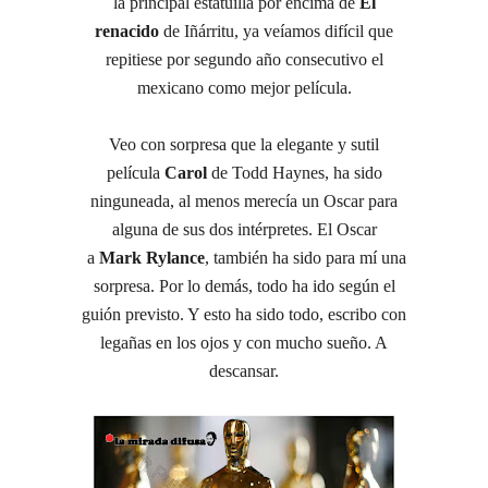
la principal estatuilla por encima de
El
renacido
de Iñárritu, ya veíamos difícil que
repitiese por segundo año consecutivo el
mexicano como mejor película.
Veo con sorpresa que la elegante y sutil
película
Carol
de Todd Haynes, ha sido
ninguneada, al menos merecía un Oscar para
alguna de sus dos intérpretes. El Oscar
a
Mark Rylance
, también ha sido para mí una
sorpresa. Por lo demás, todo ha ido según el
guión previsto. Y esto ha sido todo, escribo con
legañas en los ojos y con mucho sueño. A
descansar.