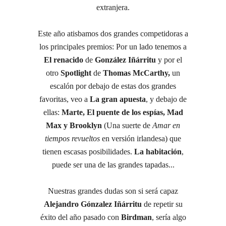
extranjera.
Este año atisbamos dos grandes competidoras a
los principales premios: Por un lado tenemos a
El renacido
de
González Iñárritu
y por el
otro
Spotlight
de
Thomas McCarthy,
un
escalón por debajo de estas dos grandes
favoritas, veo a
La gran apuesta
, y debajo de
ellas:
Marte, El puente de los espías, Mad
Max y Brooklyn
(Una suerte de
Amar en
tiempos revueltos
en versión irlandesa) que
tienen escasas posibilidades.
La habitación
,
puede ser una de las grandes tapadas...
Nuestras grandes dudas son si será capaz
Alejandro Gónzalez Iñárritu
de repetir su
éxito del año pasado con
Birdman
, sería algo