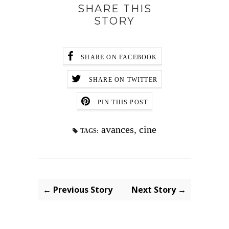
SHARE THIS
STORY
SHARE ON FACEBOOK
SHARE ON TWITTER
PIN THIS POST
avances
,
cine
TAGS:
← Previous Story
Next Story →