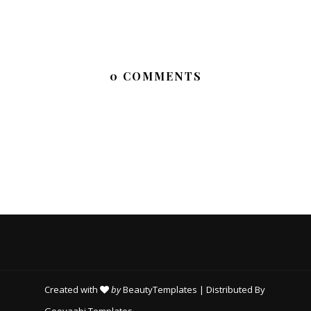
0 COMMENTS
Created with
by
BeautyTemplates
| Distributed By
Gooyaabi Templates