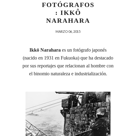
FOTÓGRAFOS
: IKKÔ
NARAHARA
MARZO 06, 2015
Ikkō Narahara
es un fotógrafo japonés
(nacido en 1931 en Fukuoka) que ha destacado
por sus reportajes que relacionan al hombre con
el binomio naturaleza e industrialización.