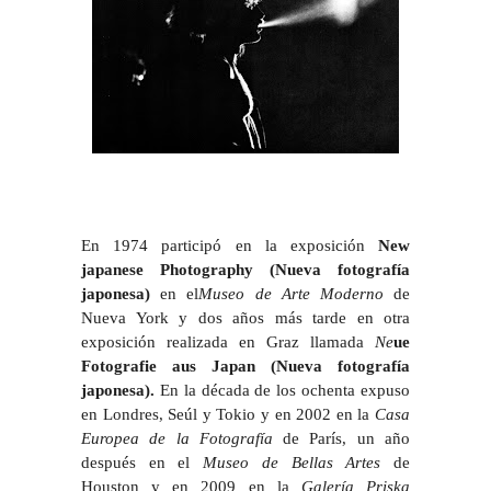
En 1974 participó en la exposición
New
japanese Photography (Nueva fotografía
japonesa)
en el
Museo de Arte Moderno
de
Nueva York y dos años más tarde en otra
exposición realizada en Graz llamada
Ne
ue
Fotografie aus Japan (Nueva fotografía
japonesa)
.
En la década de los ochenta expuso
en Londres, Seúl y Tokio y en 2002 en la
Casa
Europea de la Fotografía
de París, un año
después en el
Museo de Bellas Artes
de
Houston y en 2009 en la
Galería Priska