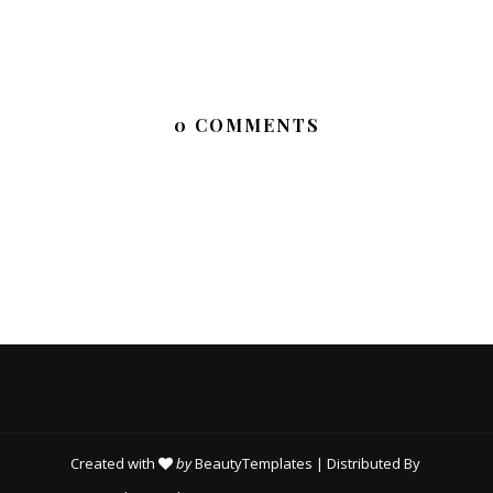
0 COMMENTS
Created with
by
BeautyTemplates
| Distributed By