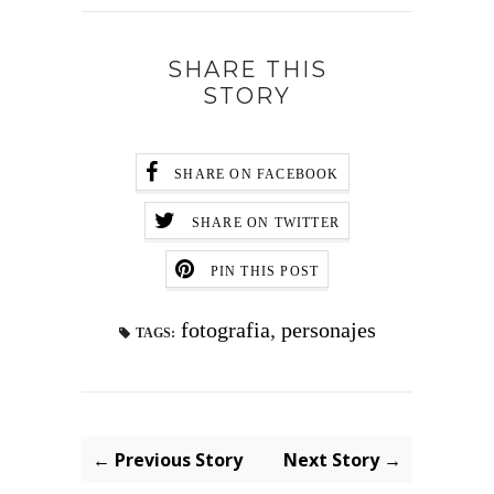
SHARE THIS
STORY
SHARE ON FACEBOOK
SHARE ON TWITTER
PIN THIS POST
fotografia
,
personajes
TAGS:
← Previous Story
Next Story →