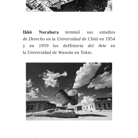
Ikkō Narahara
terminó sus estudios
de
Derecho
en la
Universidad de Chūō
en 1954
y en 1959 los de
Historia del Arte
en
la
Universidad de Waseda
en Tokio.