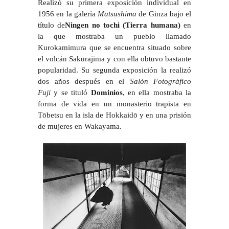
Realizó su primera exposición individual en
1956 en la galería
Matsushima
de Ginza bajo el
título de
Ningen no tochi (Tierra humana)
en
la que mostraba un pueblo llamado
Kurokamimura que se encuentra situado sobre
el volcán Sakurajima y con ella obtuvo bastante
popularidad. Su segunda exposición la realizó
dos años después en el
Salón Fotográfico
Fuji
y se tituló
Dominios
, en ella mostraba la
forma de vida en un monasterio trapista en
Tōbetsu en la isla de Hokkaidō y en una prisión
de mujeres en Wakayama.