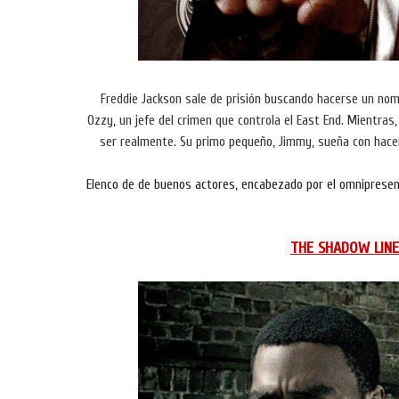
Freddie Jackson sale de prisión buscando hacerse un nom
Ozzy, un jefe del crimen que controla el East End. Mientras
ser realmente. Su primo pequeño, Jimmy, sueña con hacer
Elenco de de buenos actores, encabezado por el omniprese
THE SHADOW LINE 