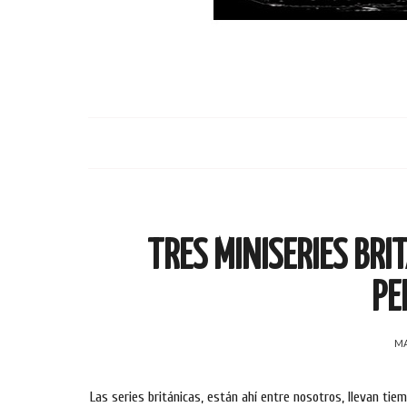
TRES MINISERIES BRI
PE
MA
Las series británicas, están ahí entre nosotros, llevan ti