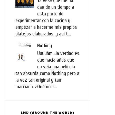
Ya ves!! que me ha
dao de un tiempo a
esta parte de
experimentar con la cocina y
empezar a hacerme mis propios
platejos elaborados, y así t...
Nothing
Uuuuhm...la verdad es
que hacia años que
no veía una película
tan absurda como Nothing pero a
la vez tan original y tan
marciana. ¿Qué ocur...
LMD (AROUND THE WORLD)