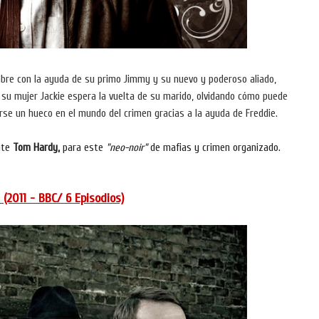
bre con la ayuda de su primo Jimmy y su nuevo y poderoso aliado,
, su mujer Jackie espera la vuelta de su marido, olvidando cómo puede
se un hueco en el mundo del crimen gracias a la ayuda de Freddie.
nte
Tom Hardy,
para este
"neo-noir"
de mafias y crimen organizado.
(2011 - BBC/ 6 Episodios)