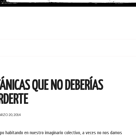
TÁNICAS QUE NO DEBERÍAS
RDERTE
RZO 20, 2014
empo habitando en nuestro imaginario colectivo, a veces no nos damos