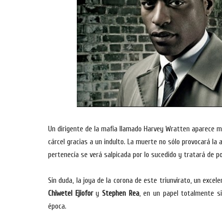
Un dirigente de la mafia llamado Harvey Wratten aparece mu
cárcel gracias a un indulto. La muerte no sólo provocará la at
pertenecía se verá salpicada por lo sucedido y tratará de p
Sin duda, la joya de la corona de este triunvirato, un excel
Chiwetel Ejiofor
y
Stephen Rea
, en un papel totalmente si
época.