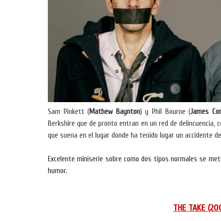
Sam Pinkett (
Mathew Baynton
) y Phil Bourne (
James Co
Berkshire que de pronto entran en un red de delincuencia, 
que suena en el lugar donde ha tenido lugar un accidente de
Excelente miniserie sobre como dos tipos normales se meten
humor.
THE TAKE (200