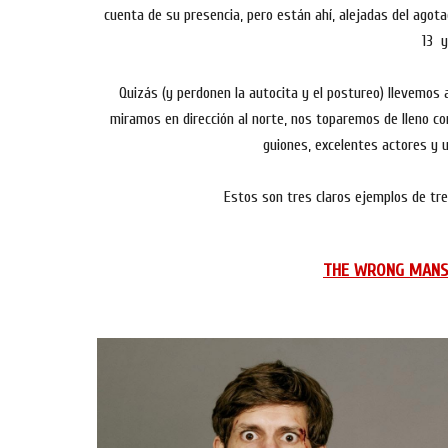
cuenta de su presencia, pero están ahí, alejadas del ag
13 y
Quizás (y perdonen la autocita y el postureo) llevemos 
miramos en dirección al norte, nos toparemos de lleno con 
guiones, excelentes actores y 
Estos son tres claros ejemplos de tre
THE WRONG MANS (