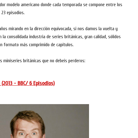
otador modelo americano donde cada temporada se compone entre los
 23 episodios.
años mirando en la dirección equivocada, si nos damos la vuelta y
la consolidada industria de series británicas, gran calidad, sólidos
un formato más comprimido de capítulos.
s miniseries británicas que no debeis perderos:
2013 - BBC/ 6 Episodios)