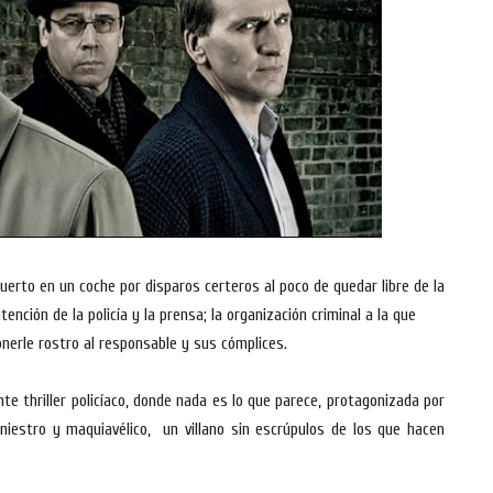
erto en un coche por disparos certeros al poco de quedar libre de la
ención de la policía y la prensa; la organización criminal a la que
onerle rostro al responsable y sus cómplices.
ente thriller policíaco, donde nada es lo que parece, protagonizada por
niestro y maquiavélico, un villano sin escrúpulos de los que hacen