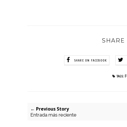
SHARE 
SHARE ON FACEBOOK
TAGS:
← Previous Story
Entrada más reciente