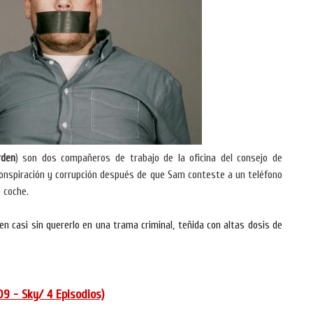
rden
) son dos compañeros de trabajo de la oficina del consejo de
conspiración y corrupción después de que Sam conteste a un teléfono
 coche.
 casi sin quererlo en una trama criminal, teñida con altas dosis de
9 - Sky/ 4 Episodios)