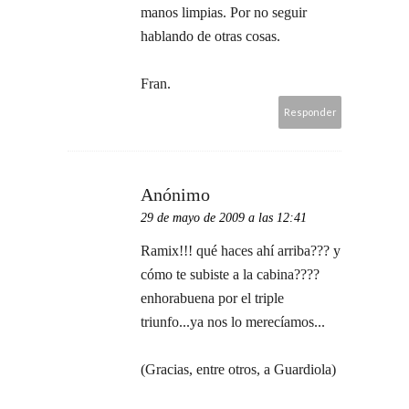
manos limpias. Por no seguir
hablando de otras cosas.
Fran.
Responder
Anónimo
29 de mayo de 2009 a las 12:41
Ramix!!! qué haces ahí arriba??? y
cómo te subiste a la cabina????
enhorabuena por el triple
triunfo...ya nos lo merecíamos...
(Gracias, entre otros, a Guardiola)