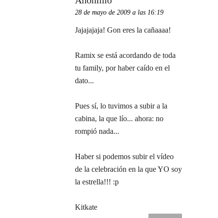
28 de mayo de 2009 a las 16:19
Jajajajaja! Gon eres la cañaaaa!
Ramix se está acordando de toda
tu family, por haber caído en el
dato...
Pues sí, lo tuvimos a subir a la
cabina, la que lío... ahora: no
rompió nada...
Haber si podemos subir el vídeo
de la celebración en la que YO soy
la estrella!!! :p
Kitkate