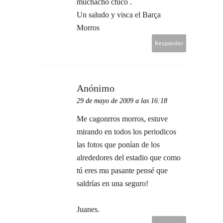
muchacho chico .
Un saludo y visca el Barça
Morros
Responder
Anónimo
29 de mayo de 2009 a las 16:18
Me cagonrros morros, estuve
mirando en todos los periodicos
las fotos que ponían de los
alrededores del estadio que como
tú eres mu pasante pensé que
saldrías en una seguro!
Juanes.