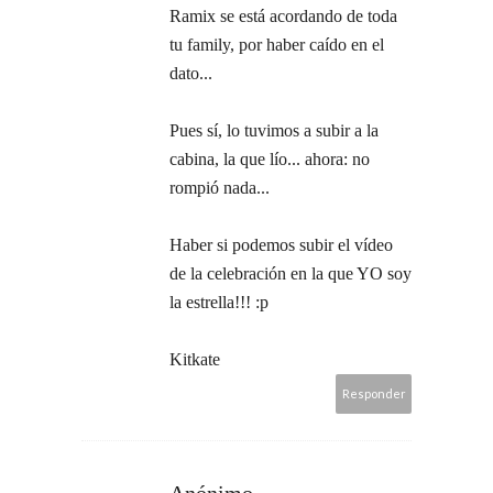
Ramix se está acordando de toda
tu family, por haber caído en el
dato...
Pues sí, lo tuvimos a subir a la
cabina, la que lío... ahora: no
rompió nada...
Haber si podemos subir el vídeo
de la celebración en la que YO soy
la estrella!!! :p
Kitkate
Responder
Anónimo