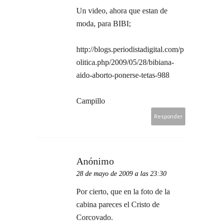
Un video, ahora que estan de
moda, para BIBI;
http://blogs.periodistadigital.com/p
olitica.php/2009/05/28/bibiana-
aido-aborto-ponerse-tetas-988
Campillo
Responder
Anónimo
28 de mayo de 2009 a las 23:30
Por cierto, que en la foto de la
cabina pareces el Cristo de
Corcovado.