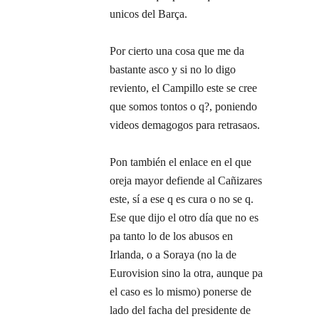
unicos del Barça.
Por cierto una cosa que me da
bastante asco y si no lo digo
reviento, el Campillo este se cree
que somos tontos o q?, poniendo
videos demagogos para retrasaos.
Pon también el enlace en el que
oreja mayor defiende al Cañizares
este, sí a ese q es cura o no se q.
Ese que dijo el otro día que no es
pa tanto lo de los abusos en
Irlanda, o a Soraya (no la de
Eurovision sino la otra, aunque pa
el caso es lo mismo) ponerse de
lado del facha del presidente de