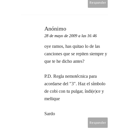
Responder
Anónimo
28 de mayo de 2009 a las 16:46
oye ramos, has quitao lo de las
canciones que se repiten siempre y
que te he dicho antes?
P.D. Regla nemotécnica para
acordarse del "3". Haz el símbolo
de cobi con tu pulgar, índi(e)ce y
meñique
Sardo
Responder