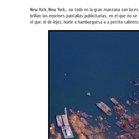
New York, New York… no todo en la gran manzana son luces y
brillan las enormes pantallas publicitarias, en el que no s
el que, ni de lejos, huele a hamburguesa o a perrito caliente