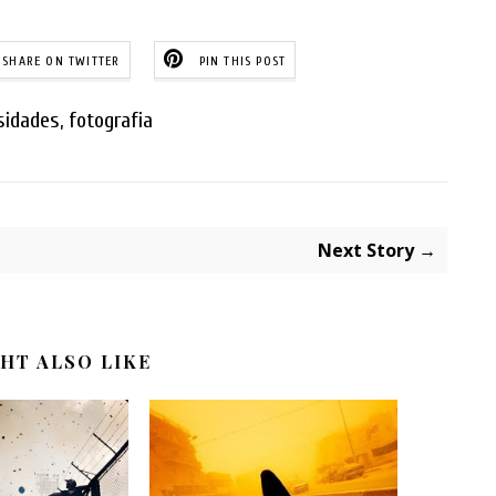
SHARE ON TWITTER
PIN THIS POST
sidades
,
fotografia
Next Story →
HT ALSO LIKE