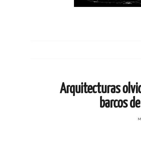
Arquitecturas olvi
barcos de
M