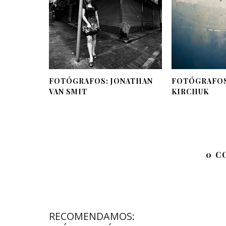
FOTÓGRAFOS: JONATHAN
FOTÓGRAFOS
VAN SMIT
KIRCHUK
0 C
RECOMENDAMOS: