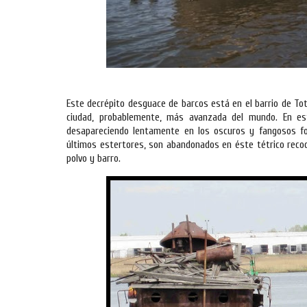
Este decrépito desguace de barcos está en el barrio de Tott
ciudad, probablemente, más avanzada del mundo. En es
desapareciendo lentamente en los oscuros y fangosos fo
últimos estertores, son abandonados en éste tétrico recodo
polvo y barro.