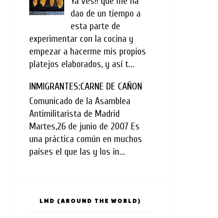
Ya ves!! que me ha
dao de un tiempo a
esta parte de
experimentar con la cocina y
empezar a hacerme mis propios
platejos elaborados, y así t...
INMIGRANTES:CARNE DE CAÑON
Comunicado de la Asamblea
Antimilitarista de Madrid
Martes,26 de junio de 2007 Es
una práctica común en muchos
países el que las y los in...
LMD (AROUND THE WORLD)