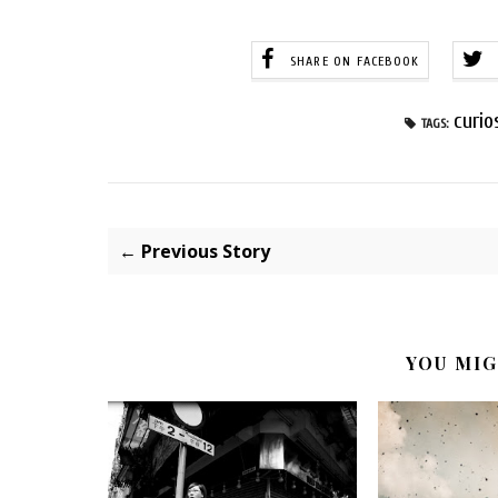
SHARE ON FACEBOOK
curio
TAGS:
← Previous Story
YOU MIG