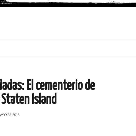
dadas: El cementerio de
 Staten Island
AYO 22, 2013