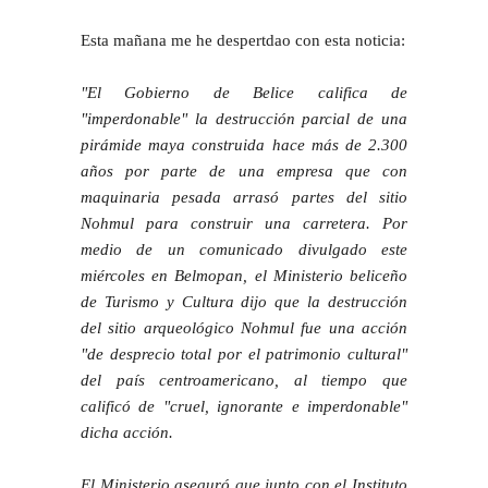
Esta mañana me he despertdao con esta noticia:
"El Gobierno de Belice califica de
"imperdonable" la destrucción parcial de una
pirámide maya construida hace más de 2.300
años por parte de una empresa que con
maquinaria pesada arrasó partes del sitio
Nohmul para construir una carretera. Por
medio de un comunicado divulgado este
miércoles en Belmopan, el Ministerio beliceño
de Turismo y Cultura dijo que la destrucción
del sitio arqueológico Nohmul fue una acción
"de desprecio total por el patrimonio cultural"
del país centroamericano, al tiempo que
calificó de "cruel, ignorante e imperdonable"
dicha acción.
El Ministerio aseguró que junto con el Instituto