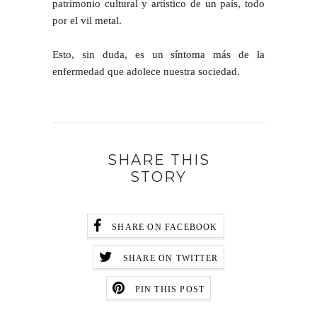
patrimonio cultural y artístico de un país, todo
por el vil metal.
Esto, sin duda, es un síntoma más de la
enfermedad que adolece nuestra sociedad.
SHARE THIS
STORY
SHARE ON FACEBOOK
SHARE ON TWITTER
PIN THIS POST