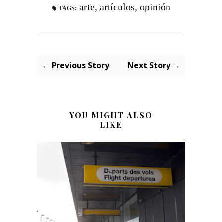
arte
,
artículos
,
opinión
TAGS:
← Previous Story
Next Story →
YOU MIGHT ALSO
LIKE