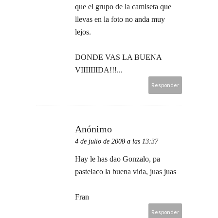
que el grupo de la camiseta que
llevas en la foto no anda muy
lejos.
DONDE VAS LA BUENA
VIIIIIIIDA!!!...
Responder
Anónimo
4 de julio de 2008 a las 13:37
Hay le has dao Gonzalo, pa
pastelaco la buena vida, juas juas
Fran
Responder