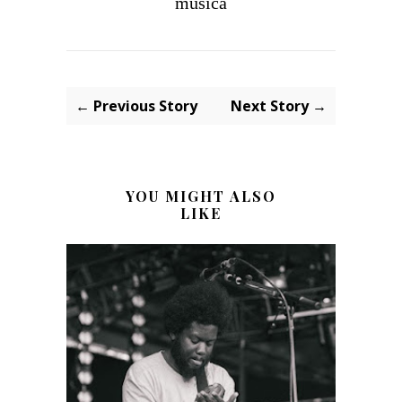
música
← Previous Story
Next Story →
YOU MIGHT ALSO
LIKE