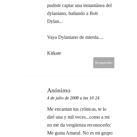
pudiste captar una instantánea del
dylaniano, bailando a Bob
Dylan...
Vaya Dylaniano de mierda....
Kitkate
Responder
Anónimo
4 de julio de 2008 a las 10:24
Me encantan tus crónicas, te lo
diré una y mil veces...como a mi
no me da vergüenza reconocerlo:
Me gusta Amaral. No es mi grupo