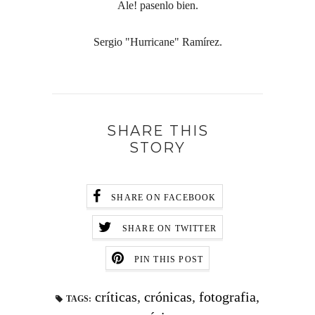
Ale! pasenlo bien.
Sergio "Hurricane" Ramírez.
SHARE THIS
STORY
SHARE ON FACEBOOK
SHARE ON TWITTER
PIN THIS POST
críticas
,
crónicas
,
fotografia
,
TAGS: