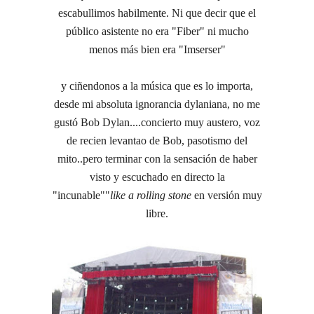
escabullimos habilmente. Ni que decir que el
público asistente no era "Fiber" ni mucho
menos más bien era "Imserser"
y ciñendonos a la música que es lo importa,
desde mi absoluta ignorancia dylaniana, no me
gustó Bob Dylan....concierto muy austero, voz
de recien levantao de Bob, pasotismo del
mito..pero terminar con la sensación de haber
visto y escuchado en directo la
"incunable""
like a rolling stone
en versión muy
libre.