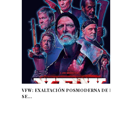
VFW: EXALTACIÓN POSMODERNA DE LA
SE...