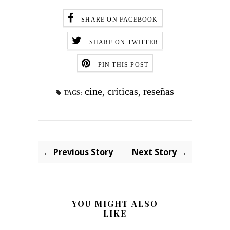
SHARE ON FACEBOOK
SHARE ON TWITTER
PIN THIS POST
cine
,
críticas
,
reseñas
TAGS:
← Previous Story
Next Story →
YOU MIGHT ALSO
LIKE