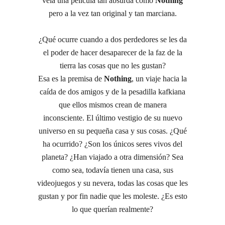
veía una película tan absurda como
Nothing
pero a la vez tan original y tan marciana.
¿Qué ocurre cuando a dos perdedores se les da
el poder de hacer desaparecer de la faz de la
tierra las cosas que no les gustan?
Esa es la premisa de
Nothing
, un viaje hacia la
caída de dos amigos y de la pesadilla kafkiana
que ellos mismos crean de manera
inconsciente. El último vestigio de su nuevo
universo en su pequeña casa y sus cosas. ¿Qué
ha ocurrido? ¿Son los únicos seres vivos del
planeta? ¿Han viajado a otra dimensión? Sea
como sea, todavía tienen una casa, sus
videojuegos y su nevera, todas las cosas que les
gustan y por fin nadie que les moleste. ¿Es esto
lo que querían realmente?