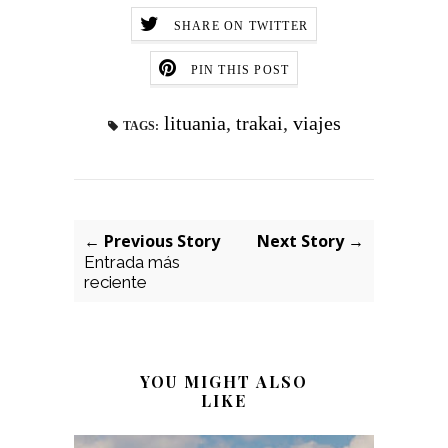
SHARE ON TWITTER
PIN THIS POST
lituania
,
trakai
,
viajes
TAGS:
← Previous Story
Next Story →
Entrada más
reciente
YOU MIGHT ALSO
LIKE