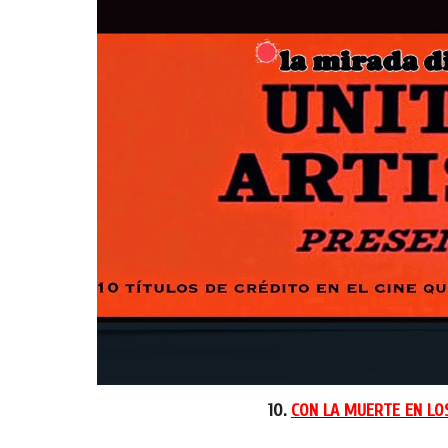
10.
CON LA MUERTE EN LO