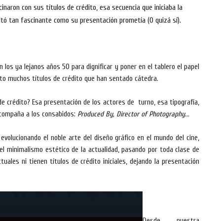
inaron con sus títulos de crédito, esa secuencia que iniciaba la
ltó tan fascinante como su presentación prometía (O quizá sí).
los ya lejanos años 50 para dignificar y poner en el tablero el papel
sto muchos títulos de crédito que han sentado cátedra.
 de crédito? Esa presentación de los actores de turno, esa tipografía,
 acompaña a los consabidos:
Produced By, Director of Photography...
volucionando el noble arte del diseño gráfico en el mundo del cine,
el minimalismo estético de la actualidad, pasando por toda clase de
tuales ni tienen títulos de crédito iniciales, dejando la presentación
Desde nuestra