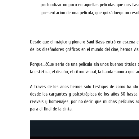
profundizar un poco en aquellas películas que nos fasc
presentación de una película, que quizá luego no resu
Desde que el mágico y pionero
Saul Bass
entró en escena en 
de los diseñadores gráficos en el mundo del cine, hemos vi
Porque...¿Que sería de una película sin unos buenos títulos
la estética, el diseño, el ritmo visual, la banda sonora que
A través de los años hemos sido testigos de como ha ido e
desde los cargantes y psicotrópicos de los años 60 hasta 
revivals y homenajes, por no decir, que muchas películas ac
para el final de la cinta.