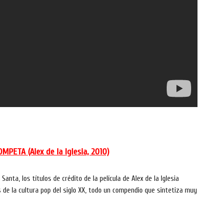
PETA (Alex de la Iglesia, 2010)
ta, los títulos de crédito de la película de Alex de la Iglesia
 de la cultura pop del siglo XX, todo un compendio que sintetiza muy