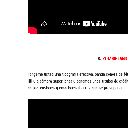
8.
ZOMBIELAND (
Póngame usted una tipografía efectiva, banda sonora de
Me
HD y a cámara super lenta y tenemos unos títulos de crédit
de pretensiones y emociones fuertes que se presuponen.