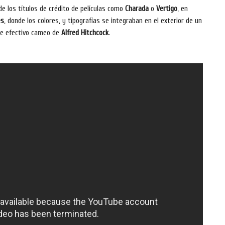
 de los títulos de crédito de películas como
Charada
o
Vertigo
, en
es
, donde los colores, y tipografías se integraban en el exterior de un
pre efectivo cameo de
Alfred Hitchcock
.