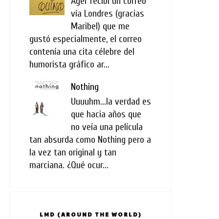
Ayer recibí un correo
vía Londres (gracias
Maribel) que me
gustó especialmente, el correo
contenía una cita célebre del
humorista gráfico ar...
Nothing
Uuuuhm...la verdad es
que hacia años que
no veía una película
tan absurda como Nothing pero a
la vez tan original y tan
marciana. ¿Qué ocur...
LMD (AROUND THE WORLD)