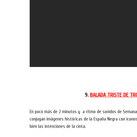
9.
BALADA TRISTE DE TROM
En poco más de 2 minutos y a ritmo de sonidos de Semana San
conjugan imágenes históricas de la España Negra con iconos
bien las intenciones de la cinta.