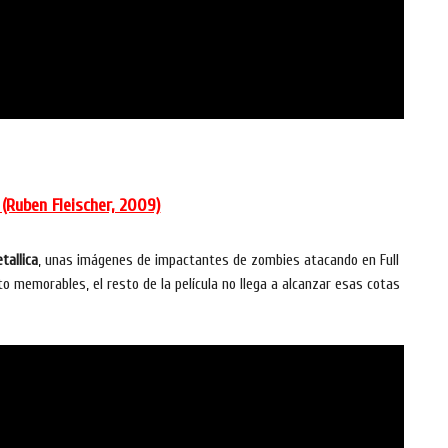
Ruben Fleischer, 2009)
tallica
, unas imágenes de impactantes de zombies atacando en Full
o memorables, el resto de la película no llega a alcanzar esas cotas