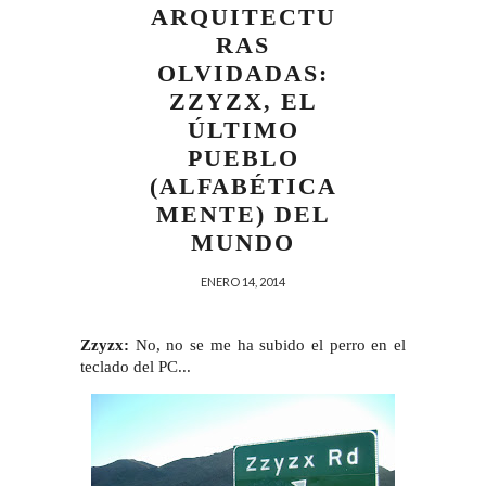
ARQUITECTU
RAS
OLVIDADAS:
ZZYZX, EL
ÚLTIMO
PUEBLO
(ALFABÉTICA
MENTE) DEL
MUNDO
ENERO 14, 2014
Zzyzx:
No, no se me ha subido el perro en el
teclado del PC...