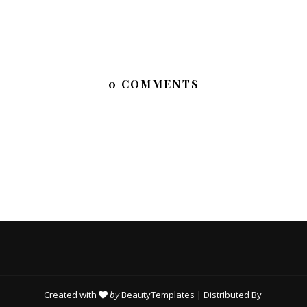
0 COMMENTS
Created with
by
BeautyTemplates
| Distributed By