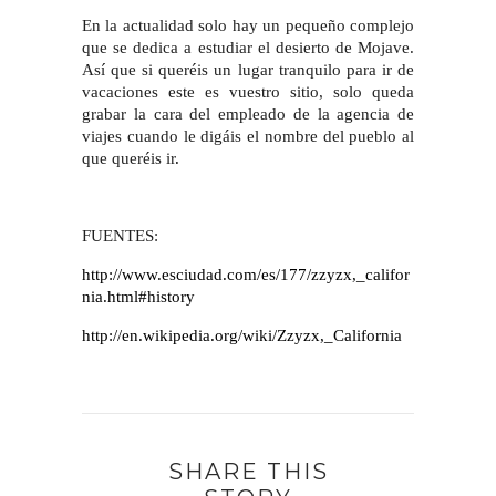
En la actualidad solo hay un pequeño complejo
que se dedica a estudiar el desierto de Mojave.
Así que si queréis un lugar tranquilo para ir de
vacaciones este es vuestro sitio, solo queda
grabar la cara del empleado de la agencia de
viajes cuando le digáis el nombre del pueblo al
que queréis ir
.
FUENTES:
http://www.esciudad.com/es/177/zzyzx,_califor
nia.html#history
http://en.wikipedia.org/wiki/Zzyzx,_California
SHARE THIS