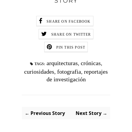
STORY
SHARE ON FACEBOOK
SHARE ON TWITTER
PIN THIS POST
arquitecturas
,
crónicas
,
TAGS:
curiosidades
,
fotografia
,
reportajes
de investigación
← Previous Story
Next Story →