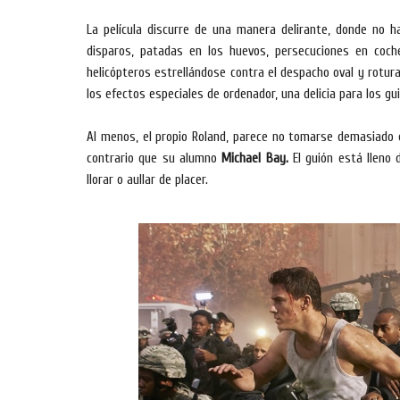
La película discurre de una manera delirante, donde no h
disparos, patadas en los huevos, persecuciones en coch
helicópteros estrellándose contra el despacho oval y rotura
los efectos especiales de ordenador, una delicia para los gu
Al menos, el propio Roland, parece no tomarse demasiado e
contrario que su alumno
Michael Bay.
El guión está lleno 
llorar o aullar de placer.