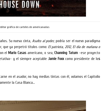
 editor gráfico de carteles de americanadas
años. Su nueva cinta,
Asalto al poder,
podría ser el nuevo paradigma
tor, que ya perpetró títulos como:
El patriota, 2012, El día de mañana o
on el
Mario Casas
americano, o sea,
Channing Tatum
-ese proyecto
etativa-
y el siempre aceptable
Jamie Foxx
como presidente de lo
s
arne en el asador, no hay medias tintas con él, volamos el Capitolio
amente la Casa Blanca...