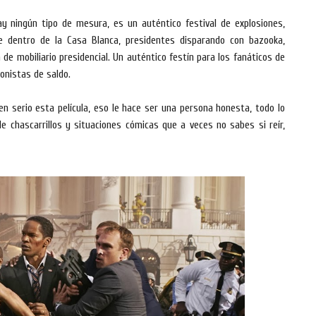
ay ningún tipo de mesura, es un auténtico festival de explosiones,
e dentro de la Casa Blanca, presidentes disparando con bazooka,
 de mobiliario presidencial. Un auténtico festín para los fanáticos de
ionistas de saldo.
n serio esta película, eso le hace ser una persona honesta, todo lo
de chascarrillos y situaciones cómicas que a veces no sabes si reír,