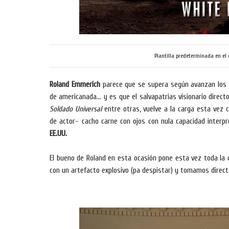
Plantilla predeterminada en el
Roland Emmerich
parece que se supera según avanzan los 
de americanada... y es que el salvapatrias visionario direc
Soldado Universal
entre otras, vuelve a la carga esta vez c
de actor- cacho carne con ojos con nula capacidad interpr
EE.UU.
El bueno de Roland en esta ocasión pone esta vez toda la c
con un artefacto explosivo (pa despistar) y tomamos direct