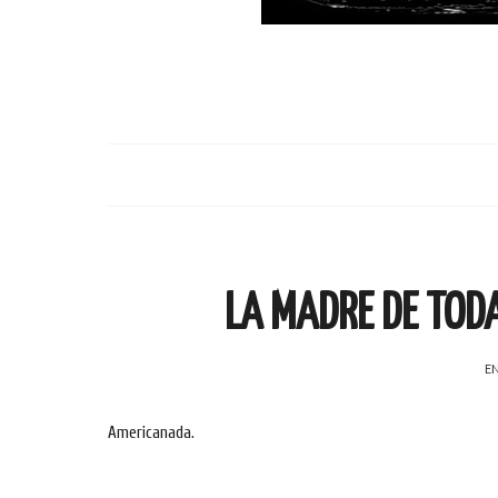
LA MADRE DE TOD
EN
Americanada
.