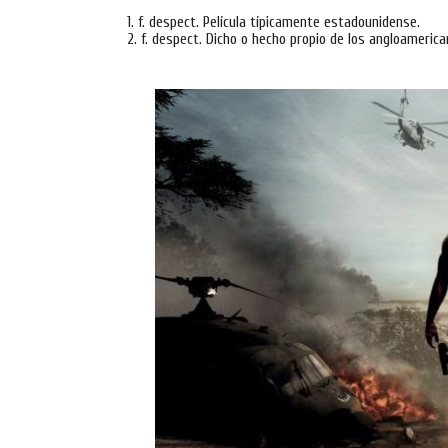
1.
f.
despect.
Película típicamente estadounidense.
2.
f.
despect.
Dicho o hecho propio de los angloamerica