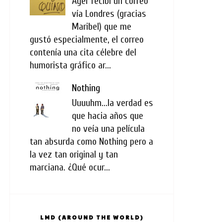
Ayer recibí un correo
vía Londres (gracias
Maribel) que me
gustó especialmente, el correo
contenía una cita célebre del
humorista gráfico ar...
Nothing
Uuuuhm...la verdad es
que hacia años que
no veía una película
tan absurda como Nothing pero a
la vez tan original y tan
marciana. ¿Qué ocur...
LMD (AROUND THE WORLD)