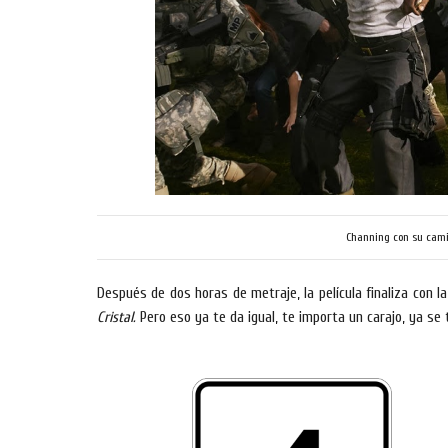
Channing con su cami
Después de dos horas de metraje, la película finaliza con l
Cristal.
Pero eso ya te da igual, te importa un carajo, ya se