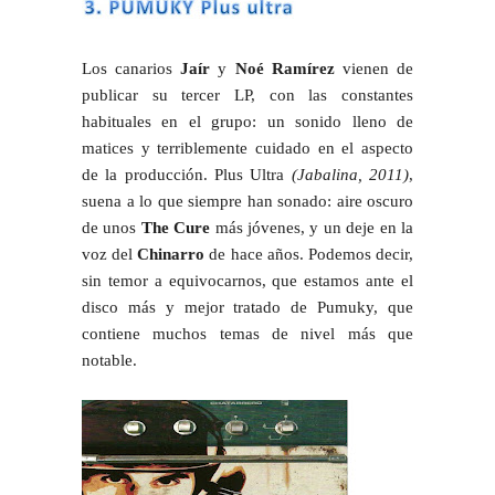
Los canarios
Jaír
y
Noé Ramírez
vienen de
publicar su tercer LP, con las constantes
habituales en el grupo: un sonido lleno de
matices y terriblemente cuidado en el aspecto
de la producción. Plus Ultra
(Jabalina, 2011)
,
suena a lo que siempre han sonado: aire oscuro
de unos
The Cure
más jóvenes, y un deje en la
voz del
Chinarro
de hace años. Podemos decir,
sin temor a equivocarnos, que estamos ante el
disco más y mejor tratado de Pumuky, que
contiene muchos temas de nivel más que
notable.