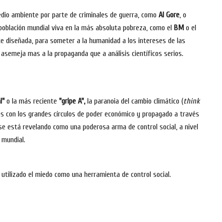
edio ambiente por parte de criminales de guerra, como
Al Gore
, o
 población mundial viva en la más absoluta pobreza, como el
BM
o el
e diseñada, para someter a la humanidad a los intereses de las
 asemeja mas a la propaganda que a análisis científicos serios.
l"
o la más reciente
"gripe A",
la paranoia del cambio climático (
think
os con los grandes círculos de poder económico y propagado a través
 se está revelando como una poderosa arma de control social, a nivel
mundial.
utilizado el miedo como una herramienta de control social.