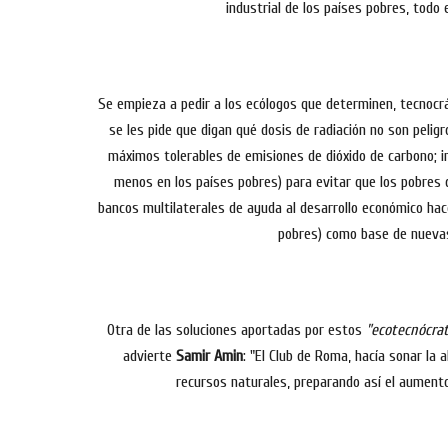
industrial de los países pobres, todo 
Se empieza a pedir a los ecólogos que determinen, tecnocrá
se les pide que digan qué dosis de radiación no son pelig
máximos tolerables de emisiones de dióxido de carbono; in
menos en los países pobres) para evitar que los pobres 
bancos multilaterales de ayuda al desarrollo económico hac
pobres) como base de nuevas
Otra de las soluciones aportadas por estos
"ecotecnócrat
advierte
Samir Amin
: "El Club de Roma, hacía sonar la 
recursos naturales, preparando así el aumento 