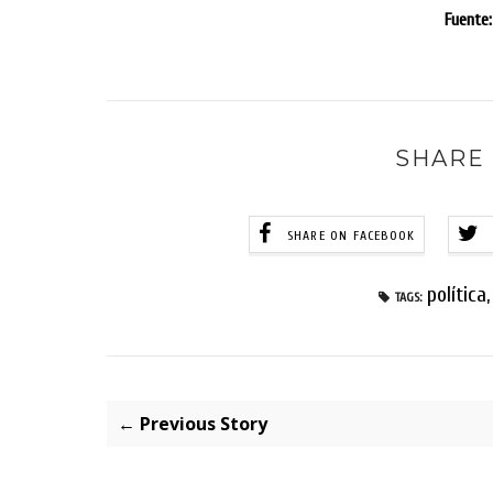
Fuente:
SHARE 
SHARE ON FACEBOOK
política
TAGS:
← Previous Story