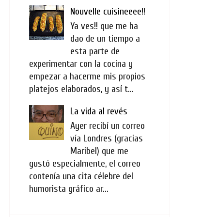
Nouvelle cuisineeee!!
Ya ves!! que me ha
dao de un tiempo a
esta parte de
experimentar con la cocina y
empezar a hacerme mis propios
platejos elaborados, y así t...
La vida al revés
Ayer recibí un correo
vía Londres (gracias
Maribel) que me
gustó especialmente, el correo
contenía una cita célebre del
humorista gráfico ar...