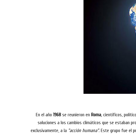
En el año
1968
se reunieron en
Roma
, científicos, polít
soluciones a los cambios climáticos que se estaban pro
exclusivamente, a la
"acción humana".
Este grupo fue el pr