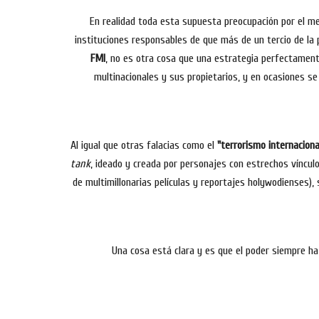
En realidad toda esta supuesta preocupación por el m
instituciones responsables de que más de un tercio de la
FMI
, no es otra cosa que una estrategia perfectament
multinacionales y sus propietarios, y en ocasiones se
Al igual que otras falacias como el
"terrorismo internaciona
tank
, ideado y creada por personajes con estrechos víncul
de multimillonarias películas y reportajes holywodienses),
Una cosa está clara y es que el poder siempre ha 