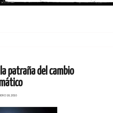
 la patraña del cambio
imático
ERO 18, 2010