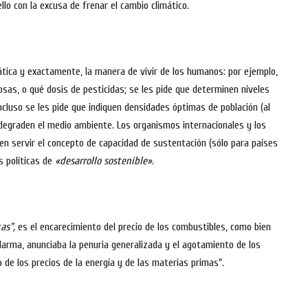
ello con la excusa de frenar el cambio climático.
tica y exactamente, la manera de vivir de los humanos: por ejemplo,
rosas, o qué dosis de pesticidas; se les pide que determinen niveles
cluso se les pide que indiquen densidades óptimas de población (al
degraden el medio ambiente. Los organismos internacionales y los
en servir el concepto de capacidad de sustentación (sólo para países
 políticas de
«desarrollo sostenible».
as",
es el encarecimiento del precio de los combustibles, como bien
alarma, anunciaba la penuria generalizada y el agotamiento de los
de los precios de la energía y de las materias primas".