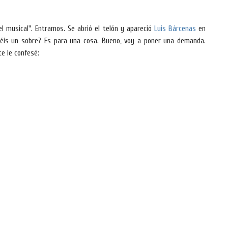
el musical". Entramos. Se abrió el telón y apareció
Luis Bárcenas
en
néis un sobre? Es para una cosa. Bueno, voy a poner una demanda.
te le confesé: