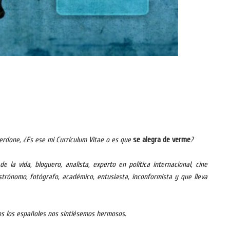
Perdone, ¿Es ese mi Currículum Vitae o es que
se alegra de verme
?
 la vida, bloguero, analista, experto en política internacional, cine
astrónomo, fotógrafo, académico, entusiasta, inconformista y que lleva
s los españoles nos sintiésemos hermosos.