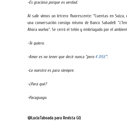
-Es gracioso porque es verdad.
Al salir vimos un letrero fluorescente: "Cuentas en Suiza, 
una conversación consigo mismo de Banco Sabadell: “¿Te
Ahora vuelvo”. Se cerró el telón y embriagado por el ambien
-Te quiero.
-Amor es no tener que decir nunca "pero
K DISE
".
-Lo nuestro es para siempre.
-¿Para qué?
-Paraguayo.
@LuciaTaboada para Revista GQ