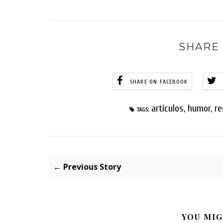
SHARE 
SHARE ON FACEBOOK
artículos
,
humor
,
re
TAGS:
← Previous Story
YOU MIG