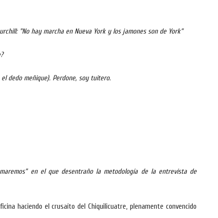
rchill: "No hay marcha en Nueva York y los jamones son de York”
e?
n el dedo meñique). Perdone, soy tuitero.
amaremos” en el que desentraño la metodología de la entrevista de
icina haciendo el crusaíto del Chiquilicuatre, plenamente convencido