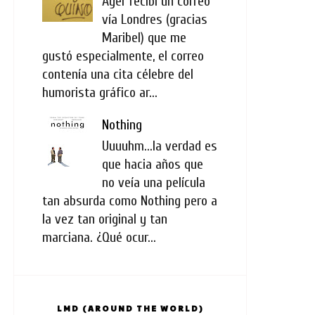
Ayer recibí un correo
vía Londres (gracias
Maribel) que me
gustó especialmente, el correo
contenía una cita célebre del
humorista gráfico ar...
Nothing
Uuuuhm...la verdad es
que hacia años que
no veía una película
tan absurda como Nothing pero a
la vez tan original y tan
marciana. ¿Qué ocur...
LMD (AROUND THE WORLD)