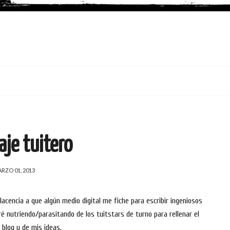
je tuitero
RZO 01, 2013
encia a que algún medio digital me fiche para escribir ingeniosos
é nutriendo/parasitando de los tuitstars de turno para rellenar el
 blog y de mis ideas.