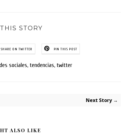
THIS STORY
SHARE ON TWITTER
PIN THIS POST
des sociales
,
tendencias
,
twitter
Next Story →
HT ALSO LIKE