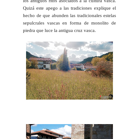
los antiguos ritos asociados a la cultura vasca.
Quizá este apego a las tradiciones explique el
hecho de que abunden las tradicionales estelas
sepulcrales vascas en forma de monolito de
piedra que luce la antigua cruz vasca.