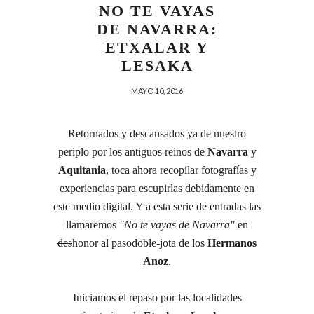
NO TE VAYAS
DE NAVARRA:
ETXALAR Y
LESAKA
MAYO 10, 2016
Retornados y descansados ya de nuestro
periplo por los antiguos reinos de
Navarra
y
Aquitania
, toca ahora recopilar fotografías y
experiencias para escupirlas debidamente en
este medio digital. Y a esta serie de entradas las
llamaremos
"No te vayas de Navarra"
en
des
honor al pasodoble-jota de los
Hermanos
Anoz
.
Iniciamos el repaso por las localidades