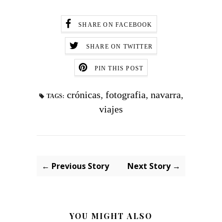
SHARE ON FACEBOOK
SHARE ON TWITTER
PIN THIS POST
crónicas
,
fotografia
,
navarra
,
TAGS:
viajes
← Previous Story
Next Story →
YOU MIGHT ALSO