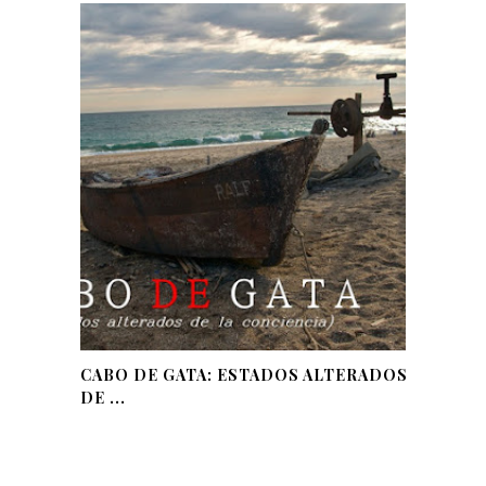
CABO DE GATA: ESTADOS ALTERADOS
DE ...