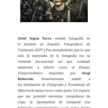
Oriol Segon Torra
estudió fotografía en
el
Instituto de Estudios Fotográficos de
Catalunya (IEFC).
Fue descubriendo que lo que
más le interesaba de la fotografía era su
vertiente documental así que continué
asistiendo a talleres como el
Ensayo
Fotoperiodístico
impartido por
Sergi
Reboredo
. Posteriormente asistió a
los
Seminarios de Fotografia y Periodismo de
Albarracín
tantas veces como pudo. Un espacio
que me permitió encontrar compañeros de
viaje, la oportunidad de compartir con
fotógrafos experimentados y un lugar donde