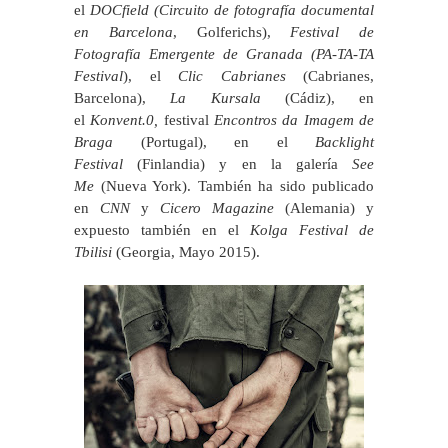
el
DOCfield (Circuito de fotografía documental
en Barcelona
, Golferichs),
Festival de
Fotografía Emergente de Granada (PA-TA-TA
Festival
), el
Clic Cabrianes
(Cabrianes,
Barcelona),
La Kursala
(Cádiz), en
el
Konvent.0,
festival
Encontros da Imagem de
Braga
(Portugal), en el
Backlight
Festival
(Finlandia) y en la galería
See
Me
(Nueva York). También ha sido publicado
en
CNN
y
Cicero Magazine
(Alemania) y
expuesto también en el
Kolga Festival de
Tbilisi
(Georgia, Mayo 2015).