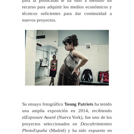
para la publicidad le ha sido a menudo un
recurso para adquirir los medios económicos y
técnicos suficientes para dar continuidad a
nuevos proyectos.
Su ensayo fotográfico
Young Patriots
ha tenido
una amplia exposición en 2014, recibiendo
el
Exposure Award
(Nueva York), fue uno de los
proyectos seleccionados en
Descubrimientos
PhotoEspaña
(Madrid) y ha sido expuesto en