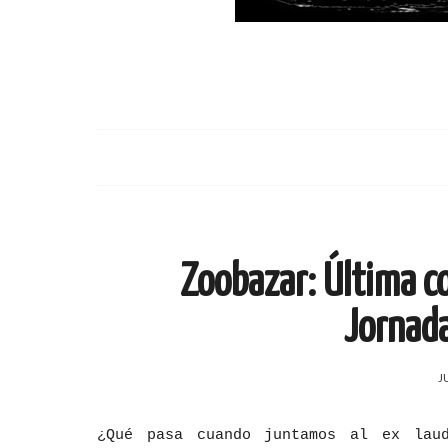
Zoobazar: Última co
Jornada
J
¿Qué pasa cuando juntamos al ex lau