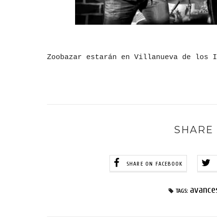
Zoobazar estarán en Villanueva de los I
SHARE 
SHARE ON FACEBOOK
avance
TAGS: