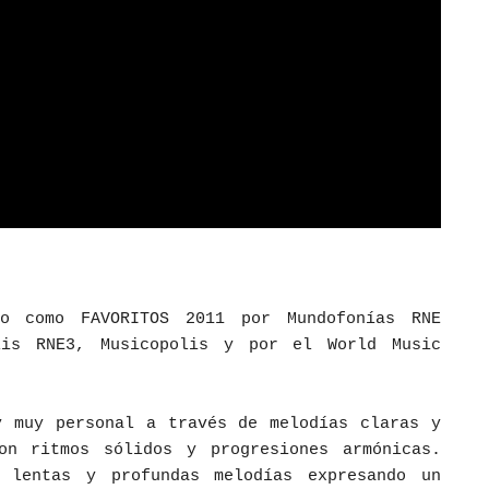
o como FAVORITOS 2011 por Mundofonías RNE
lis RNE3, Musicopolis y por el World Music
y muy personal a través de melodías claras y
on ritmos sólidos y progresiones armónicas.
 lentas y profundas melodías expresando un