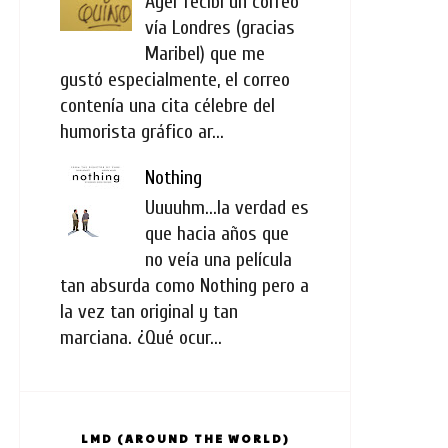
Ayer recibí un correo
vía Londres (gracias
Maribel) que me
gustó especialmente, el correo
contenía una cita célebre del
humorista gráfico ar...
Nothing
Uuuuhm...la verdad es
que hacia años que
no veía una película
tan absurda como Nothing pero a
la vez tan original y tan
marciana. ¿Qué ocur...
LMD (AROUND THE WORLD)