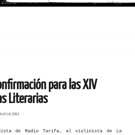
nfirmación para las XIV
s Literarias
ULIO 10, 2012
dista de Radio Tarifa, al violinista de La