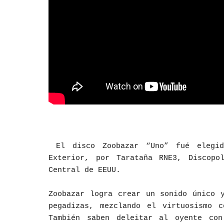
El disco Zoobazar “Uno” fué elegid
Exterior, por Tarataña RNE3, Discopo
Central de EEUU.
Zoobazar logra crear un sonido único 
pegadizas, mezclando el virtuosismo c
También saben deleitar al oyente con