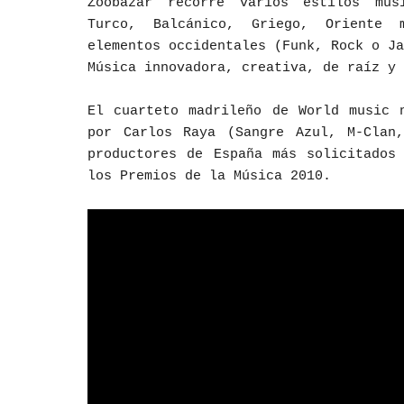
Zoobazar recorre varios estilos mus
Turco, Balcánico, Griego, Oriente 
elementos occidentales (Funk, Rock o Ja
Música innovadora, creativa, de raíz y 
El cuarteto madrileño de World music 
por Carlos Raya (Sangre Azul, M-Clan
productores de España más solicitados
los Premios de la Música 2010.