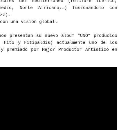
icales del mediterráneo (folclore Ibérico,
medio, Norte Africano,…) fusionándolo con
zz).
con una visión global.
nos presentan su nuevo álbum “UNO” producido
, Fito y Fitipaldis) actualmente uno de los
 y premiado por Mejor Productor Artístico en