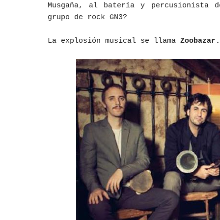
Musgaña, al batería y percusionista 
grupo de rock GN3?
La explosión musical se llama
Zoobazar.