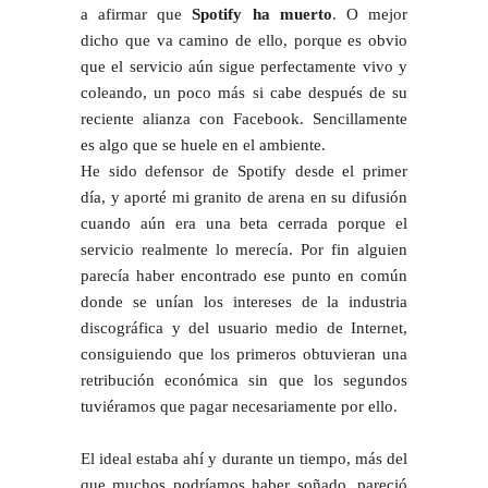
a afirmar que
Spotify ha muerto
. O mejor
dicho que va camino de ello, porque es obvio
que el servicio aún sigue perfectamente vivo y
coleando, un poco más si cabe después de su
reciente alianza con Facebook. Sencillamente
es algo que se huele en el ambiente.
He sido defensor de Spotify desde el primer
día, y aporté mi granito de arena en su difusión
cuando aún era una beta cerrada porque el
servicio realmente lo merecía. Por fin alguien
parecía haber encontrado ese punto en común
donde se unían los intereses de la industria
discográfica y del usuario medio de Internet,
consiguiendo que los primeros obtuvieran una
retribución económica sin que los segundos
tuviéramos que pagar necesariamente por ello.
El ideal estaba ahí y durante un tiempo, más del
que muchos podríamos haber soñado, pareció