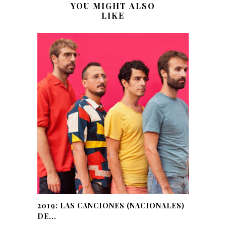
YOU MIGHT ALSO
LIKE
2019: LAS CANCIONES (NACIONALES)
DE...