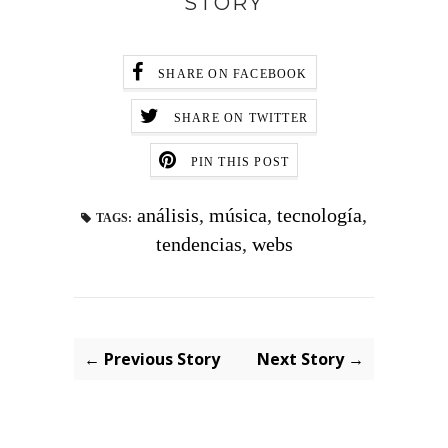
STORY
SHARE ON FACEBOOK
SHARE ON TWITTER
PIN THIS POST
análisis
,
música
,
tecnología
,
TAGS:
tendencias
,
webs
← Previous Story
Next Story →