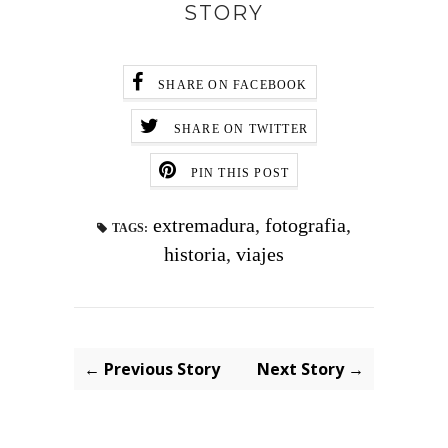
STORY
SHARE ON FACEBOOK
SHARE ON TWITTER
PIN THIS POST
extremadura
,
fotografia
,
TAGS:
historia
,
viajes
← Previous Story
Next Story →