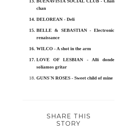
BUENAVISTA SOCIAL CLUB - Chan
chan
DELOREAN - Deli
BELLE & SEBASTIAN - Electronic
renaissance
WILCO - A shot in the arm
LOVE OF LESBIAN - Allí donde
solíamos gritar
GUNS´N ROSES - Sweet child of mine
SHARE THIS
STORY