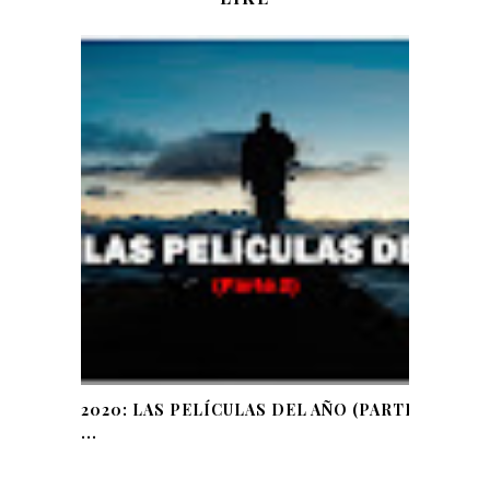
2020: LAS PELÍCULAS DEL AÑO (PARTE
...