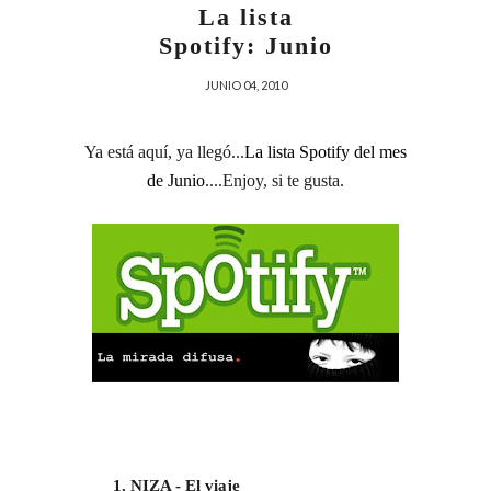
La lista
Spotify: Junio
JUNIO 04, 2010
Ya está aquí, ya llegó...
La lista Spotify del mes
de Junio
....Enjoy, si te gusta.
NIZA - El viaje