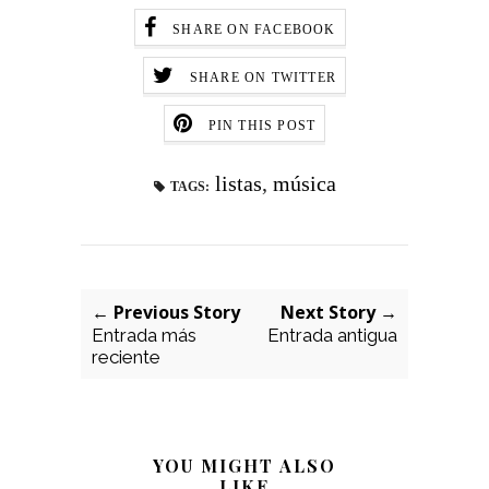
SHARE ON FACEBOOK
SHARE ON TWITTER
PIN THIS POST
listas
,
música
TAGS:
← Previous Story
Next Story →
Entrada más
Entrada antigua
reciente
YOU MIGHT ALSO
LIKE