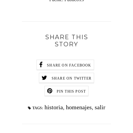
SHARE THIS
STORY
SHARE ON FACEBOOK
SHARE ON TWITTER
PIN THIS POST
historia
,
homenajes
,
salir
TAGS: