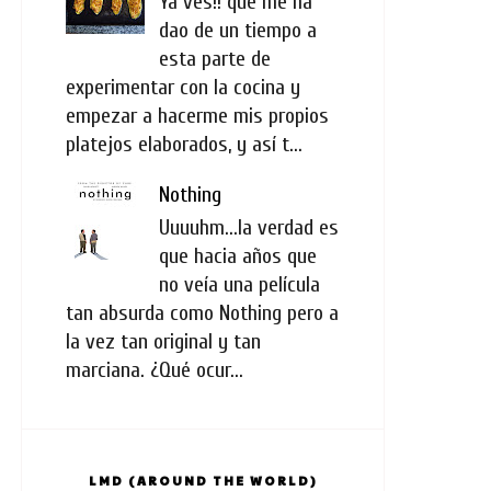
Ya ves!! que me ha
dao de un tiempo a
esta parte de
experimentar con la cocina y
empezar a hacerme mis propios
platejos elaborados, y así t...
Nothing
Uuuuhm...la verdad es
que hacia años que
no veía una película
tan absurda como Nothing pero a
la vez tan original y tan
marciana. ¿Qué ocur...
LMD (AROUND THE WORLD)