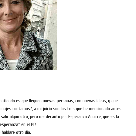
s entiendo es que lleguen nuevas personas, con nuevas ideas, y que
onajes contamos?, a mi juicio son los tres que he mencionado antes,
 salir algún otro, pero me decanto por Esperanza Aguirre, que es la
esperanza” en el PP.
 hablaré otro día.