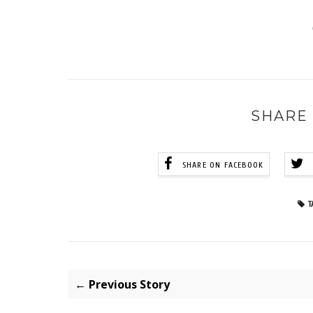
SHARE 
SHARE ON FACEBOOK
T
← Previous Story