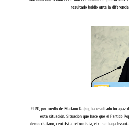
resultado baldío ante la diferenc
El PP, por medio de Mariano Rajoy, ha resultado incapaz d
esta situación. Situación que hace que el Partido Po
democristiano, centrista-reformista, etc., se haya levanta