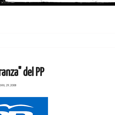
ranza" del PP
BRIL 29, 2008