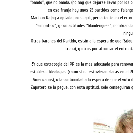
“bando”, que no banda. (no hay que dejarse llevar por los 
en esa franja hay unos 25 partidos como falanges
Mariano Rajoy a optado por seguir, persistente en el error
“simpático”, y con actitudes “blandengues”, nombrando 
ningu
Otros barones del Partido, están a la espera de que Rajoy 
trepa), y otros por afrontar el enfre
¿Y que estrategia del PP es la mas adecuada para renovar
establecer ideologías (como si no estuvieran claras en el P
Americanas), o la continuidad a la espera de que el voto 
Zapatero se la pegue, con esta aptitud, solo conseguirán q