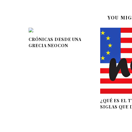
YOU MIG
CRÓNICAS DESDE UNA
GRECIA NEOCON
¿QUÉ ES EL T
SIGLAS QUE D