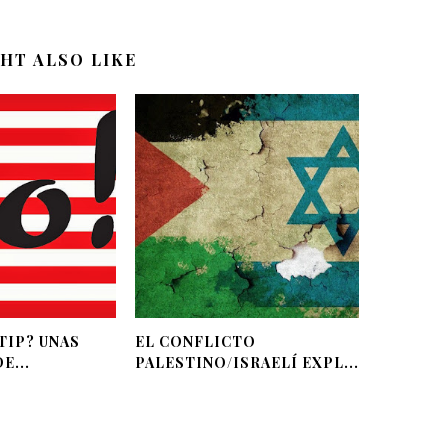
HT ALSO LIKE
TIP? UNAS
EL CONFLICTO
E...
PALESTINO/ISRAELÍ EXPL...