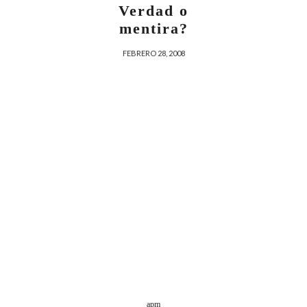
Verdad o
mentira?
FEBRERO 28, 2008
apm