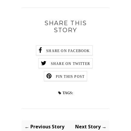
SHARE THIS
STORY
SHARE ON FACEBOOK
SHARE ON TWITTER
PIN THIS POST
TAGS:
← Previous Story
Next Story →