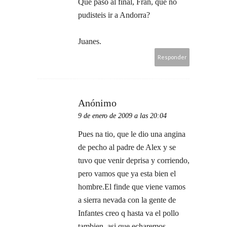
Que pasó al final, Fran, que no
pudisteis ir a Andorra?
Juanes.
Responder
Anónimo
9 de enero de 2009 a las 20:04
Pues na tio, que le dio una angina
de pecho al padre de Alex y se
tuvo que venir deprisa y corriendo,
pero vamos que ya esta bien el
hombre.El finde que viene vamos
a sierra nevada con la gente de
Infantes creo q hasta va el pollo
tambien, asi que echaremos