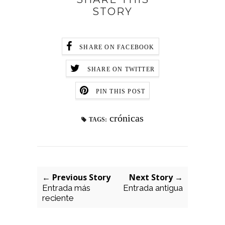
STORY
SHARE ON FACEBOOK
SHARE ON TWITTER
PIN THIS POST
crónicas
TAGS:
← Previous Story
Next Story →
Entrada más
Entrada antigua
reciente