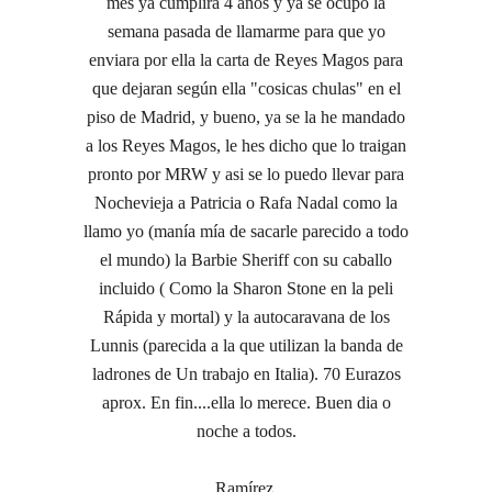
mes ya cumplirá 4 años y ya se ocupó la
semana pasada de llamarme para que yo
enviara por ella la carta de Reyes Magos para
que dejaran según ella "cosicas chulas" en el
piso de Madrid, y bueno, ya se la he mandado
a los Reyes Magos, le hes dicho que lo traigan
pronto por MRW y asi se lo puedo llevar para
Nochevieja a Patricia o Rafa Nadal como la
llamo yo (manía mía de sacarle parecido a todo
el mundo) la Barbie Sheriff con su caballo
incluido ( Como la Sharon Stone en la peli
Rápida y mortal) y la autocaravana de los
Lunnis (parecida a la que utilizan la banda de
ladrones de Un trabajo en Italia). 70 Eurazos
aprox. En fin....ella lo merece. Buen dia o
noche a todos.
Ramírez.