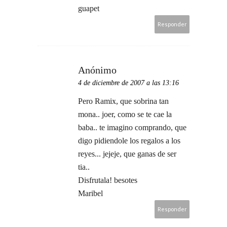
guapet
Responder
Anónimo
4 de diciembre de 2007 a las 13:16
Pero Ramix, que sobrina tan
mona.. joer, como se te cae la
baba.. te imagino comprando, que
digo pidiendole los regalos a los
reyes... jejeje, que ganas de ser
tia..
Disfrutala! besotes
Maribel
Responder