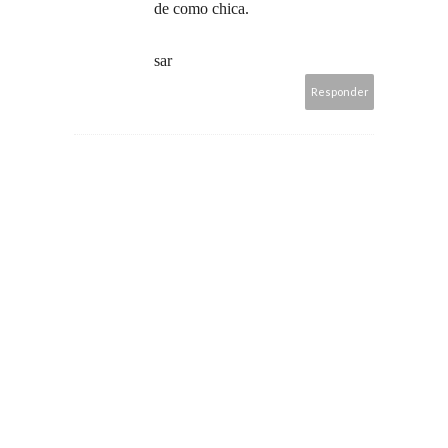
de como chica.
sar
Responder