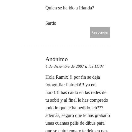
Quien se ha ido a Irlanda?
Sardo
Responder
Anónimo
4 de diciembre de 2007 a las 11:07
Hola Ramix!!! por fin se deja
fotografiar Patricia!!! ya era
hora!!!! has caido en las redes de
tu sobri y al final le has comprado
todo lo que te ha pedido, eh???
además, seguro que le has grabado
unas cuantas pelis de dibus para
que se entretenga y te deje en paz