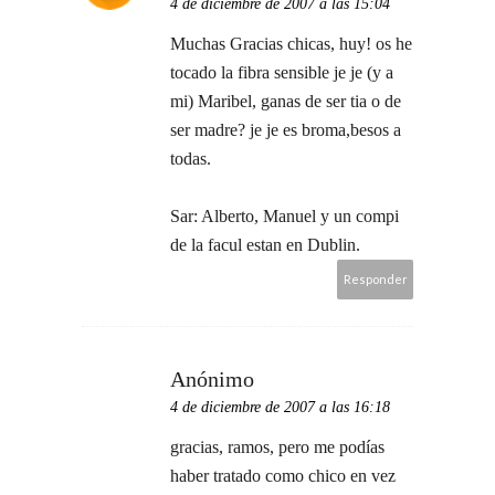
4 de diciembre de 2007 a las 15:04
Muchas Gracias chicas, huy! os he
tocado la fibra sensible je je (y a
mi) Maribel, ganas de ser tia o de
ser madre? je je es broma,besos a
todas.
Sar: Alberto, Manuel y un compi
de la facul estan en Dublin.
Responder
Anónimo
4 de diciembre de 2007 a las 16:18
gracias, ramos, pero me podías
haber tratado como chico en vez