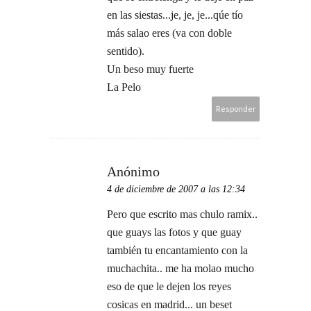
en las siestas...je, je, je...qúe tío
más salao eres (va con doble
sentido).
Un beso muy fuerte
La Pelo
Responder
Anónimo
4 de diciembre de 2007 a las 12:34
Pero que escrito mas chulo ramix..
que guays las fotos y que guay
también tu encantamiento con la
muchachita.. me ha molao mucho
eso de que le dejen los reyes
cosicas en madrid... un beset