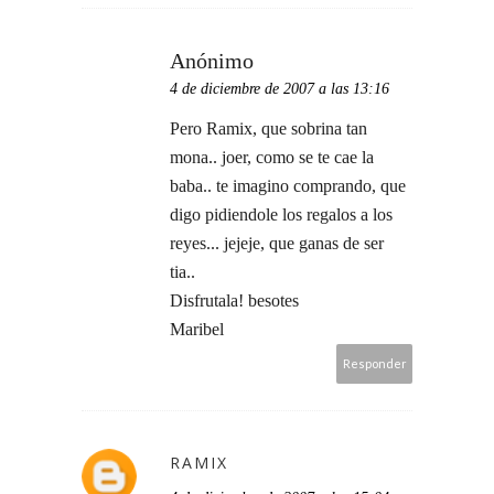
Anónimo
4 de diciembre de 2007 a las 13:16
Pero Ramix, que sobrina tan
mona.. joer, como se te cae la
baba.. te imagino comprando, que
digo pidiendole los regalos a los
reyes... jejeje, que ganas de ser
tia..
Disfrutala! besotes
Maribel
Responder
RAMIX