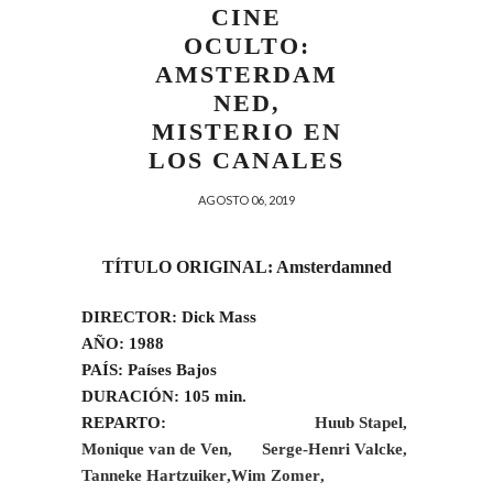
CINE
OCULTO:
AMSTERDAM
NED,
MISTERIO EN
LOS CANALES
AGOSTO 06, 2019
TÍTULO ORIGINAL: Amsterdamned
DIRECTOR: Dick Mass
AÑO: 1988
PAÍS: Países Bajos
DURACIÓN: 105 min.
REPARTO:
Huub Stapel
,
Monique van de Ven
,
Serge-Henri Valcke
,
Tanneke Hartzuiker
,
Wim Zomer
,