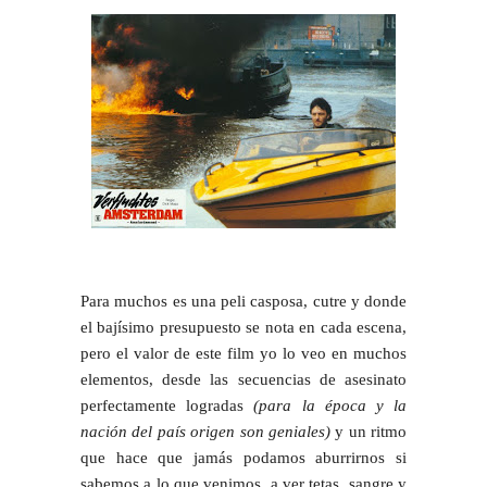
Para muchos es una peli casposa, cutre y donde
el bajísimo presupuesto
se nota en cada escena
,
pero el valor de este film yo lo veo en muchos
elementos, desde las secuencias de asesinato
perfectamente logradas
(para la época y la
nación del país origen son geniales)
y un ritmo
que hace que
jamás podamos aburrirnos si
sabemos a lo que venimos
, a ver tetas, sangre y