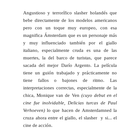
Angustioso y terrorífico
slasher holandés
que
bebe directamente de los modelos americanos
pero
con un toque muy europeo
, con esa
magnifica Ámsterdam que es un personaje más
y muy influenciado también por el giallo
italiano,
especialmente cruda es una de las
muertes
, la del barco de turistas, que parece
sacada del mejor
Darío Argento
. La película
tiene un guión trabajado y prácticamente no
tiene fallos o bajones de ritmo. Las
interpretaciones correctas, especialmente de la
chica,
Monique van de Ven
(cuyo debut en el
cine fue inolvidable, Delicias turcas de Paul
Verhoeven)
lo que hacen de
Amsterdamned
la
cruza ahora entre el g
iallo, el slasher y si... el
cine de acción.