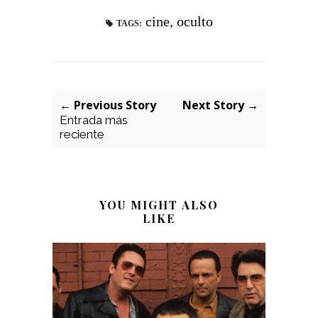
cine
,
oculto
TAGS:
← Previous Story
Next Story →
Entrada más
reciente
YOU MIGHT ALSO
LIKE