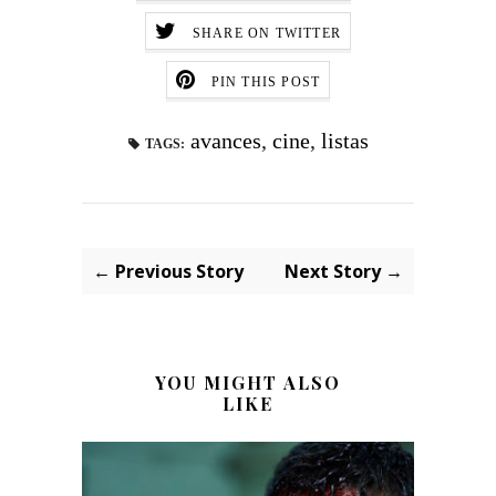
SHARE ON TWITTER
PIN THIS POST
avances
,
cine
,
listas
TAGS:
← Previous Story
Next Story →
YOU MIGHT ALSO
LIKE