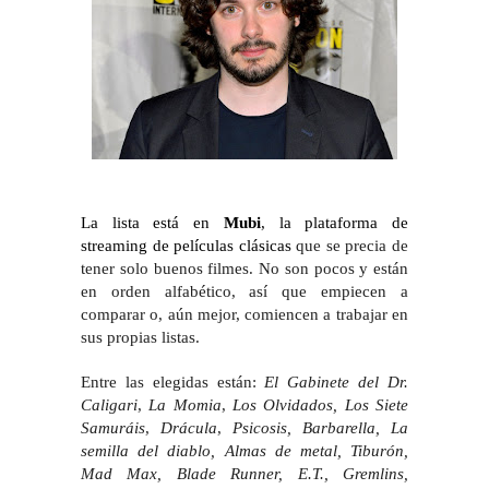
La lista está en
Mubi
, la plataforma de
streaming de películas clásicas
que se precia de
tener solo buenos filmes. No son pocos y están
en orden alfabético, así que empiecen a
comparar o, aún mejor, comiencen a trabajar en
sus propias listas.
Entre las elegidas están:
El Gabinete del Dr.
Caligari
,
La Momia
,
Los Olvidados
, Los Siete
Samuráis
,
Drácula
,
Psicosis, Barbarella, La
semilla del diablo, Almas de metal, Tiburón,
Mad Max, Blade Runner, E.T., Gremlins,