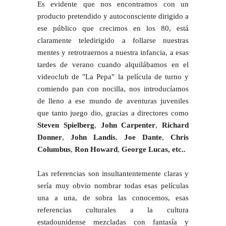
Es evidente que nos encontramos con un
producto pretendido y autoconsciente dirigido a
ese público que crecimos en los 80, está
claramente teledirigido a follarse nuestras
mentes y retrotraernos a nuestra infancia, a esas
tardes de verano cuando alquilábamos en el
videoclub de "La Pepa" la película de turno y
comiendo pan con nocilla, nos introducíamos
de lleno a ese mundo de aventuras juveniles
que tanto juego dio, gracias a directores como
Steven Spielberg
,
John Carpenter
,
Richard
Donner
,
John Landis
,
Joe Dante
,
Chris
Columbus
,
Ron Howard
,
George Lucas, etc..
Las referencias son insultantentemente claras y
sería muy obvio nombrar todas esas películas
una a una, de sobra las conocemos, esas
referencias culturales a la cultura
estadounidense mezcladas con fantasía y