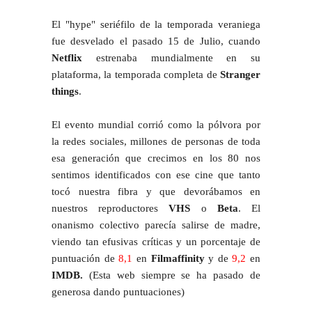
El "hype" seriéfilo de la temporada veraniega
fue desvelado el pasado 15 de Julio, cuando
Netflix
estrenaba mundialmente en su
plataforma, la temporada completa de
Stranger
things
.
El evento mundial corrió como la pólvora por
la redes sociales, millones de personas de toda
esa generación que crecimos en los 80 nos
sentimos identificados con ese cine que tanto
tocó nuestra fibra y que devorábamos en
nuestros reproductores
VHS
o
Beta
. El
onanismo colectivo parecía salirse de madre,
viendo tan efusivas críticas y un porcentaje de
puntuación de
8,1
en
Filmaffinity
y de
9,2
en
IMDB.
(Esta web siempre se ha pasado de
generosa dando puntuaciones)