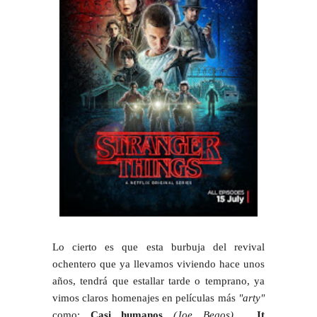
Lo cierto es que esta burbuja del revival
ochentero que ya llevamos viviendo hace unos
años, tendrá que estallar tarde o temprano, ya
vimos claros homenajes en películas más
"arty"
como:
Casi humanos
(Joe Begos)
,
It