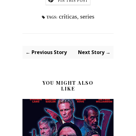
PIN THIS POST
críticas
,
series
TAGS:
← Previous Story
Next Story →
YOU MIGHT ALSO
LIKE