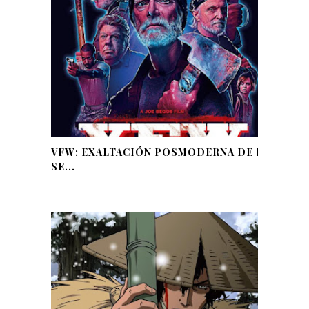
VFW: EXALTACIÓN POSMODERNA DE LA
SE...