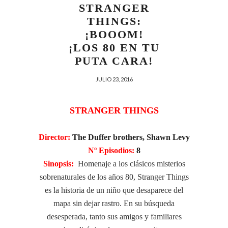
STRANGER
THINGS:
¡BOOOM!
¡LOS 80 EN TU
PUTA CARA!
JULIO 23, 2016
STRANGER THINGS
Director:
The Duffer brothers, Shawn Levy
Nº Episodios:
8
Sinopsis:
Homenaje a los clásicos misterios
sobrenaturales de los años 80, Stranger Things
es la historia de un niño que desaparece del
mapa sin dejar rastro. En su búsqueda
desesperada, tanto sus amigos y familiares