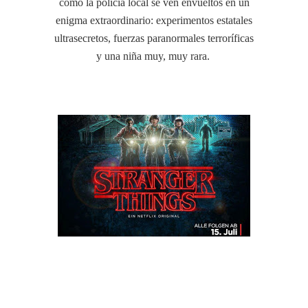
como la policía local se ven envueltos en un
enigma extraordinario: experimentos estatales
ultrasecretos, fuerzas paranormales terroríficas
y una niña muy, muy rara.