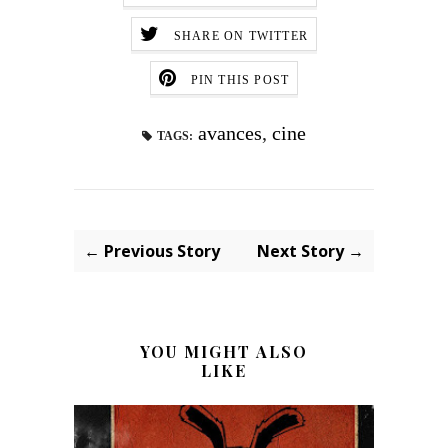
SHARE ON TWITTER
PIN THIS POST
avances
,
cine
TAGS:
← Previous Story
Next Story →
YOU MIGHT ALSO
LIKE