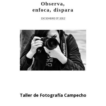
Observa,
enfoca, dispara
DICIEMBRE 07, 2012
Taller de Fotografía Campecho