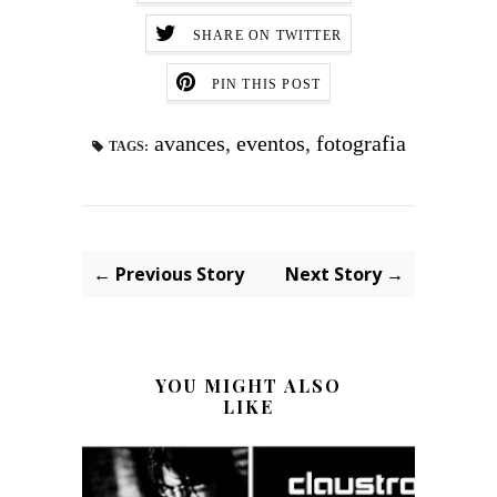
SHARE ON TWITTER
PIN THIS POST
avances
,
eventos
,
fotografia
TAGS:
← Previous Story
Next Story →
YOU MIGHT ALSO
LIKE